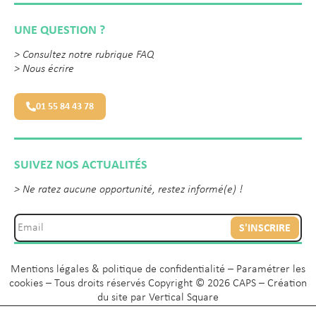
UNE QUESTION ?
>
Consultez notre rubrique FAQ
>
Nous écrire
01 55 84 43 78
SUIVEZ NOS ACTUALITÉS
> Ne ratez aucune opportunité, restez informé(e) !
S'INSCRIRE
Mentions légales & politique de confidentialité
–
Paramétrer les
cookies
– Tous droits réservés Copyright © 2026 CAPS – Création
du site par
Vertical Square