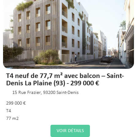
T4 neuf de 77,7 m² avec balcon – Saint-
Denis La Plaine (93) - 299 000 €
15 Rue Frazier, 93200 Saint-Denis
299 000 €
T4
77 m2
VOIR DÉTAILS