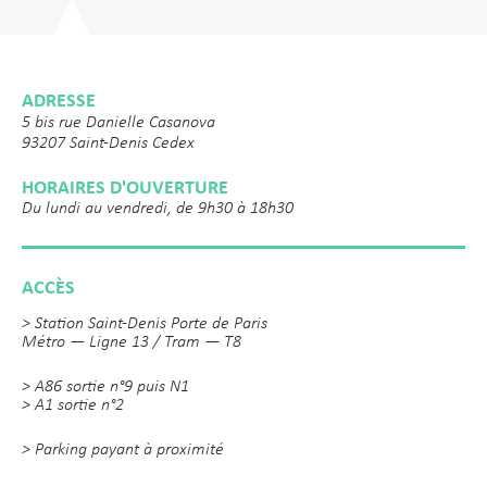
ADRESSE
5 bis rue Danielle Casanova
93207 Saint-Denis Cedex
HORAIRES D'OUVERTURE
Du lundi au vendredi, de 9h30 à 18h30
ACCÈS
> Station Saint-Denis Porte de Paris
Métro — Ligne 13 / Tram — T8
> A86 sortie n°9 puis N1
> A1 sortie n°2
> Parking payant à proximité