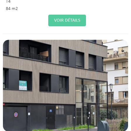
T4
84 m2
VOIR DÉTAILS