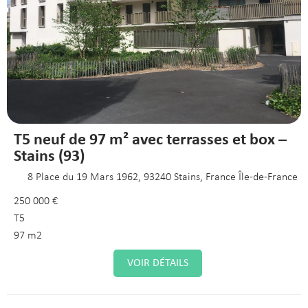
T5 neuf de 97 m² avec terrasses et box –
Stains (93)
8 Place du 19 Mars 1962, 93240 Stains, France Île-de-France
250 000 €
T5
97 m2
VOIR DÉTAILS