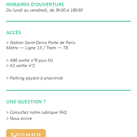
HORAIRES D'OUVERTURE
Du lundi au vendredi, de 9h30 à 18h30
ACCÈS
> Station Saint-Denis Porte de Paris
Métro — Ligne 13 / Tram — T8
> A86 sortie n°9 puis N1
> A1 sortie n°2
> Parking payant à proximité
UNE QUESTION ?
>
Consultez notre rubrique FAQ
>
Nous écrire
01 55 84 43 78