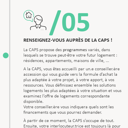
/05
RENSEIGNEZ-VOUS AUPRÈS DE LA CAPS !
La CAPS propose des
programmes
variés, dans
lesquels se trouve peut-être votre futur logement :
résidences, appartements, maisons de ville, ...
A la CAPS, vous êtes accueilli par un.e conseiller.ère
accession qui vous guide vers la formule d’achat la
plus adaptée à votre projet, à votre apport, à vos
ressources. Vous définissez ensemble les solutions
logements les plus adaptées à votre situation et vous
examinez l’offre de logements correspondante
disponible.
Votre conseiller.ère vous indiquera quels sont les
financements que vous pourrez demander.
À partir de ce moment, la CAPS s’occupe de tout.
Ensuite, votre interlocuteur.trice est toujours là pour