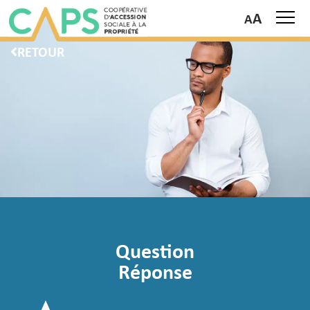
A
RETOUR
Question
Réponse