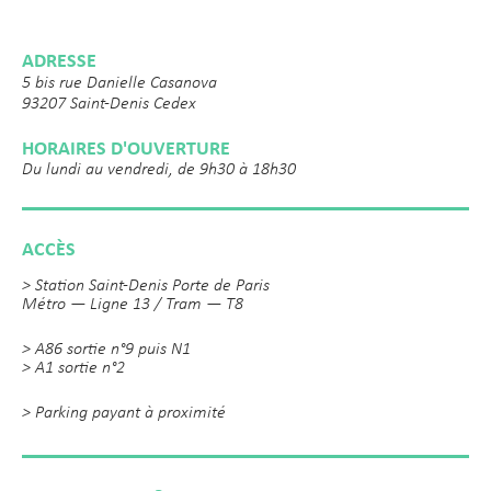
ADRESSE
5 bis rue Danielle Casanova
93207 Saint-Denis Cedex
HORAIRES D'OUVERTURE
Du lundi au vendredi, de 9h30 à 18h30
ACCÈS
> Station Saint-Denis Porte de Paris
Métro — Ligne 13 / Tram — T8
> A86 sortie n°9 puis N1
> A1 sortie n°2
> Parking payant à proximité