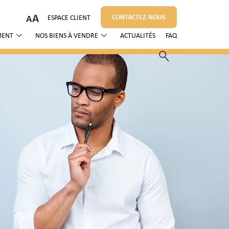
A
CONTACTEZ-NOUS
ESPACE CLIENT
MENT
NOS BIENS À VENDRE
ACTUALITÉS
FAQ