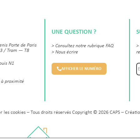
UNE QUESTION ?
S
enis Porte de Paris
>
Consultez notre rubrique FAQ
>
3 / Tram — T8
>
Nous écrire
r
 puis N1
AFFICHER LE NUMÉRO
 à proximité
r les cookies
– Tous droits réservés Copyright © 2026 CAPS – Créatio