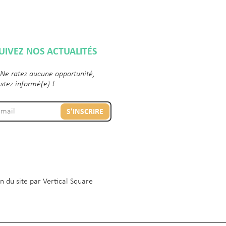
UIVEZ NOS ACTUALITÉS
 Ne ratez aucune opportunité,
estez informé(e) !
S'INSCRIRE
n du site par
Vertical Square