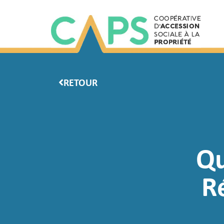
RETOUR
Qu
R