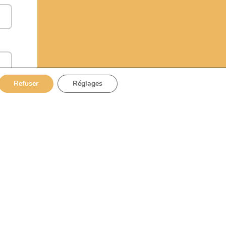
Refuser
Réglages