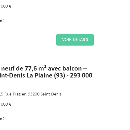
 000 €
m2
VOIR DÉTAILS
 neuf de 77,6 m² avec balcon –
int-Denis La Plaine (93) - 293 000
15 Rue Frazier, 93200 Saint-Denis
 000 €
m2