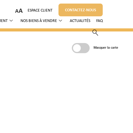
A
CONTACTEZ-NOUS
ESPACE CLIENT
MENT
NOS BIENS À VENDRE
ACTUALITÉS
FAQ
Masquer la carte