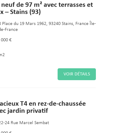
 neuf de 97 m² avec terrasses et
x – Stains (93)
8 Place du 19 Mars 1962, 93240 Stains, France Île-
de-France
 000 €
m2
VOIR DÉTAILS
acieux T4 en rez-de-chaussée
ec jardin privatif
22-24 Rue Marcel Sembat