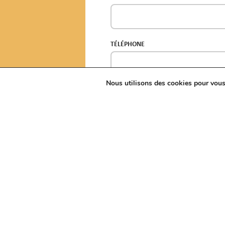
TÉLÉPHONE
Nous utilisons des cookies pour vous o
OBJET*
MESSAGE*