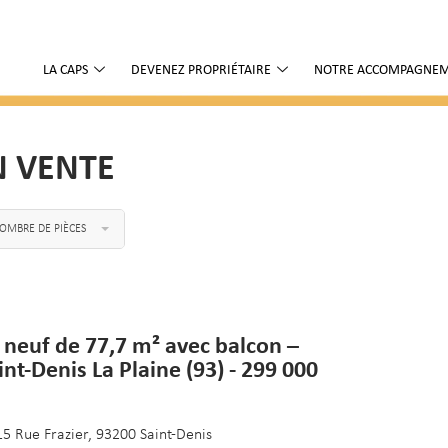
LA CAPS
DEVENEZ PROPRIÉTAIRE
NOTRE ACCOMPAGNE
N VENTE
OMBRE DE PIÈCES
 neuf de 77,7 m² avec balcon –
int-Denis La Plaine (93) - 299 000
15 Rue Frazier, 93200 Saint-Denis