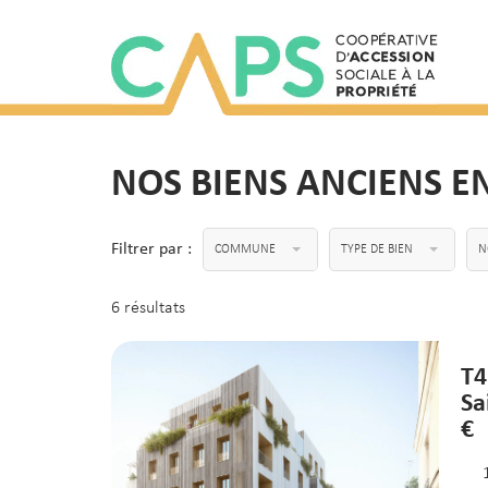
NOS BIENS ANCIENS E
Filtrer par :
COMMUNE
TYPE DE BIEN
N
6 résultats
T4
Sa
€