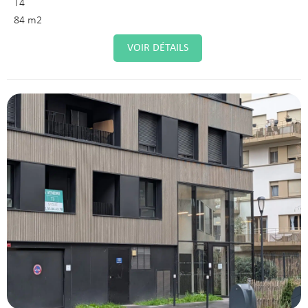
T4
84 m2
VOIR DÉTAILS