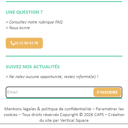
UNE QUESTION ?
>
Consultez notre rubrique FAQ
>
Nous écrire
01 55 84 43 78
SUIVEZ NOS ACTUALITÉS
> Ne ratez aucune opportunité, restez informé(e) !
S'INSCRIRE
Mentions légales & politique de confidentialité
–
Paramétrer les
cookies
– Tous droits réservés Copyright © 2026 CAPS – Création
du site par
Vertical Square