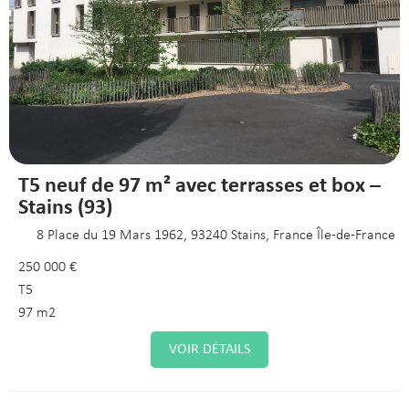
T5 neuf de 97 m² avec terrasses et box –
Stains (93)
8 Place du 19 Mars 1962, 93240 Stains, France Île-de-France
250 000 €
T5
97 m2
VOIR DÉTAILS