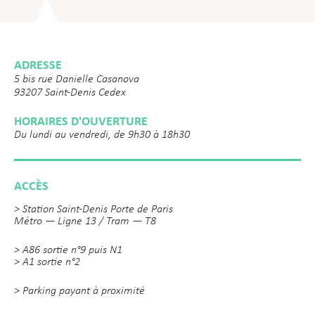
ADRESSE
5 bis rue Danielle Casanova
93207 Saint-Denis Cedex
HORAIRES D'OUVERTURE
Du lundi au vendredi, de 9h30 à 18h30
ACCÈS
> Station Saint-Denis Porte de Paris
Métro — Ligne 13 / Tram — T8
> A86 sortie n°9 puis N1
> A1 sortie n°2
> Parking payant à proximité