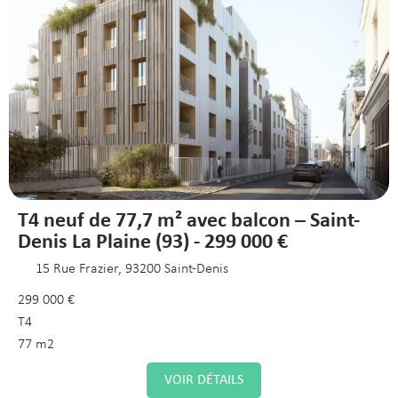
T4 neuf de 77,7 m² avec balcon – Saint-
Denis La Plaine (93) - 299 000 €
15 Rue Frazier, 93200 Saint-Denis
299 000 €
T4
77 m2
VOIR DÉTAILS