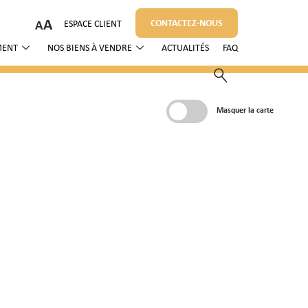
A
CONTACTEZ-NOUS
ESPACE CLIENT
MENT
NOS BIENS À VENDRE
ACTUALITÉS
FAQ
Masquer la carte