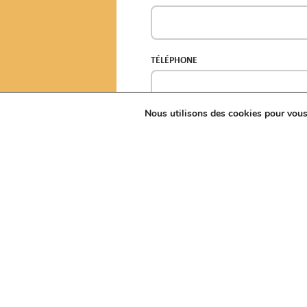
TÉLÉPHONE
Nous utilisons des cookies pour vous o
OBJET*
MESSAGE*