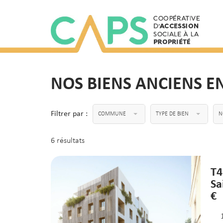
NOS BIENS ANCIENS E
Filtrer par :
COMMUNE
TYPE DE BIEN
N
6 résultats
T4
Sa
€