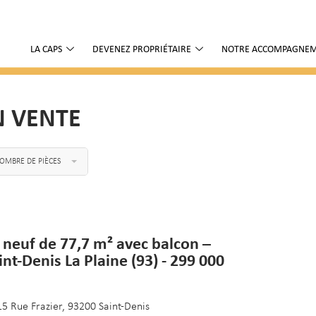
LA CAPS
DEVENEZ PROPRIÉTAIRE
NOTRE ACCOMPAGNE
N VENTE
OMBRE DE PIÈCES
 neuf de 77,7 m² avec balcon –
int-Denis La Plaine (93) - 299 000
15 Rue Frazier, 93200 Saint-Denis