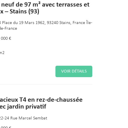
 neuf de 97 m² avec terrasses et
x – Stains (93)
8 Place du 19 Mars 1962, 93240 Stains, France Île-
de-France
 000 €
m2
VOIR DÉTAILS
acieux T4 en rez-de-chaussée
ec jardin privatif
22-24 Rue Marcel Sembat