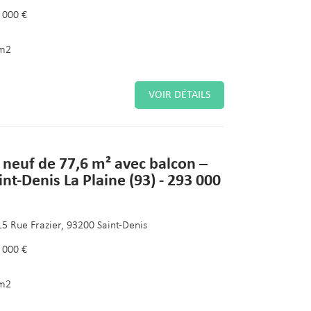
 000 €
m2
VOIR DÉTAILS
 neuf de 77,6 m² avec balcon –
int-Denis La Plaine (93) - 293 000
15 Rue Frazier, 93200 Saint-Denis
 000 €
m2