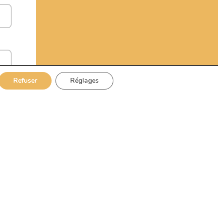
Refuser
Réglages