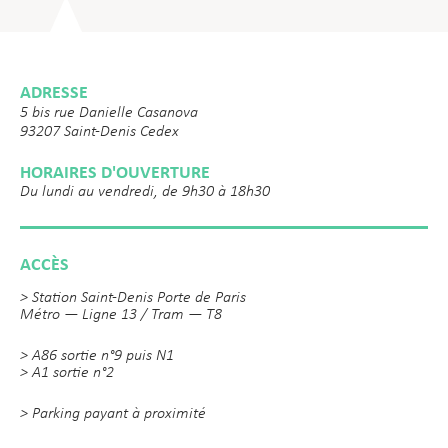
ADRESSE
5 bis rue Danielle Casanova
93207 Saint-Denis Cedex
HORAIRES D'OUVERTURE
Du lundi au vendredi, de 9h30 à 18h30
ACCÈS
> Station Saint-Denis Porte de Paris
Métro — Ligne 13 / Tram — T8
> A86 sortie n°9 puis N1
> A1 sortie n°2
> Parking payant à proximité