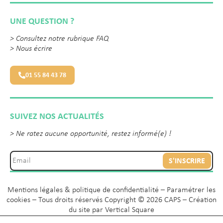
UNE QUESTION ?
>
Consultez notre rubrique FAQ
>
Nous écrire
01 55 84 43 78
SUIVEZ NOS ACTUALITÉS
> Ne ratez aucune opportunité, restez informé(e) !
S'INSCRIRE
Mentions légales & politique de confidentialité
–
Paramétrer les
cookies
– Tous droits réservés Copyright © 2026 CAPS – Création
du site par
Vertical Square