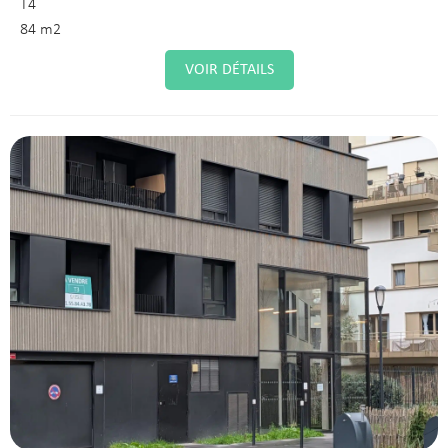
T4
84 m2
VOIR DÉTAILS