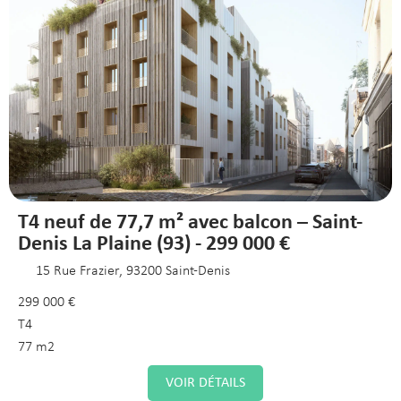
T4 neuf de 77,7 m² avec balcon – Saint-
Denis La Plaine (93) - 299 000 €
15 Rue Frazier, 93200 Saint-Denis
299 000 €
T4
77 m2
VOIR DÉTAILS