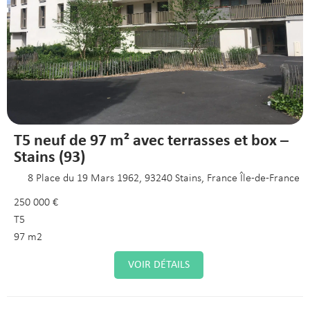
T5 neuf de 97 m² avec terrasses et box –
Stains (93)
8 Place du 19 Mars 1962, 93240 Stains, France Île-de-France
250 000 €
T5
97 m2
VOIR DÉTAILS