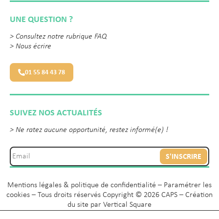
UNE QUESTION ?
>
Consultez notre rubrique FAQ
>
Nous écrire
01 55 84 43 78
SUIVEZ NOS ACTUALITÉS
> Ne ratez aucune opportunité, restez informé(e) !
S'INSCRIRE
Mentions légales & politique de confidentialité
–
Paramétrer les
cookies
– Tous droits réservés Copyright © 2026 CAPS – Création
du site par
Vertical Square