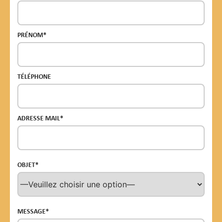
PRÉNOM*
TÉLÉPHONE
ADRESSE MAIL*
OBJET*
MESSAGE*