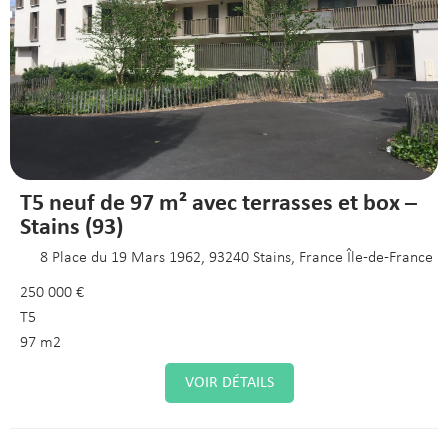
T5 neuf de 97 m² avec terrasses et box –
Stains (93)
8 Place du 19 Mars 1962, 93240 Stains, France Île-de-France
250 000 €
T5
97 m2
VOIR DÉTAILS