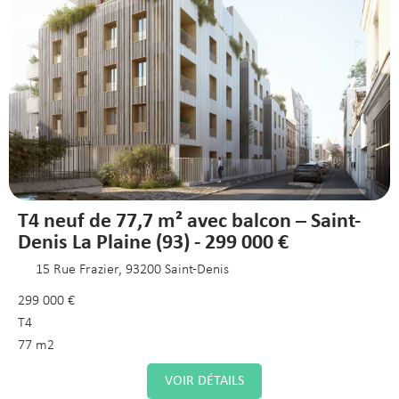
T4 neuf de 77,7 m² avec balcon – Saint-
Denis La Plaine (93) - 299 000 €
15 Rue Frazier, 93200 Saint-Denis
299 000 €
T4
77 m2
VOIR DÉTAILS