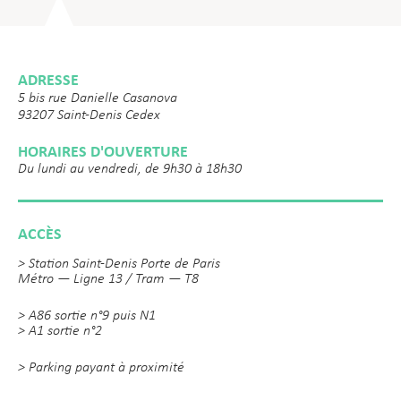
ADRESSE
5 bis rue Danielle Casanova
93207 Saint-Denis Cedex
HORAIRES D'OUVERTURE
Du lundi au vendredi, de 9h30 à 18h30
ACCÈS
> Station Saint-Denis Porte de Paris
Métro — Ligne 13 / Tram — T8
> A86 sortie n°9 puis N1
> A1 sortie n°2
> Parking payant à proximité