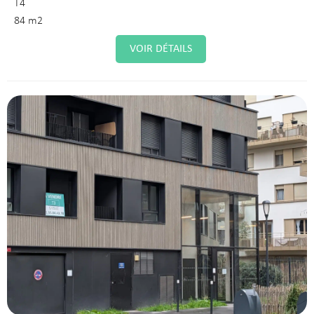
T4
84 m2
VOIR DÉTAILS