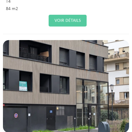
T4
84 m2
VOIR DÉTAILS