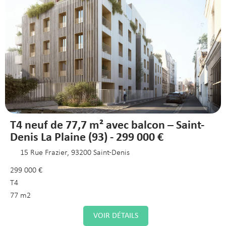
T4 neuf de 77,7 m² avec balcon – Saint-
Denis La Plaine (93) - 299 000 €
15 Rue Frazier, 93200 Saint-Denis
299 000 €
T4
77 m2
VOIR DÉTAILS