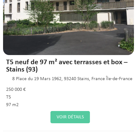
T5 neuf de 97 m² avec terrasses et box –
Stains (93)
8 Place du 19 Mars 1962, 93240 Stains, France Île-de-France
250 000 €
T5
97 m2
VOIR DÉTAILS