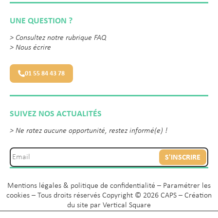
UNE QUESTION ?
>
Consultez notre rubrique FAQ
>
Nous écrire
01 55 84 43 78
SUIVEZ NOS ACTUALITÉS
> Ne ratez aucune opportunité, restez informé(e) !
S'INSCRIRE
Mentions légales & politique de confidentialité
–
Paramétrer les
cookies
– Tous droits réservés Copyright © 2026 CAPS – Création
du site par
Vertical Square