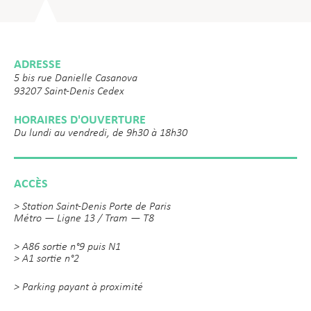
ADRESSE
5 bis rue Danielle Casanova
93207 Saint-Denis Cedex
HORAIRES D'OUVERTURE
Du lundi au vendredi, de 9h30 à 18h30
ACCÈS
> Station Saint-Denis Porte de Paris
Métro — Ligne 13 / Tram — T8
> A86 sortie n°9 puis N1
> A1 sortie n°2
> Parking payant à proximité