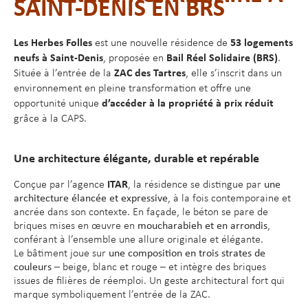
SAINT-DENIS EN BRS
Les Herbes Folles
53 logements
est une nouvelle résidence de
neufs à Saint-Denis
Bail Réel Solidaire (BRS)
, proposée en
.
ZAC des Tartres
Située à l’entrée de la
, elle s’inscrit dans un
environnement en pleine transformation et offre une
d’accéder à la propriété à prix réduit
opportunité unique
grâce à la CAPS.
Une architecture élégante, durable et repérable
ITAR
Conçue par l’agence
, la résidence se distingue par
une
architecture élancée et expressive
, à la fois contemporaine et
ancrée dans son contexte. En façade, le béton se pare de
briques mises en œuvre en
moucharabieh et en arrondis
,
conférant à l’ensemble une allure originale et élégante.
Le bâtiment joue sur
une composition en trois strates de
couleurs
– beige, blanc et rouge – et intègre des briques
issues de filières de réemploi. Un geste architectural fort qui
marque symboliquement l’entrée de la ZAC.