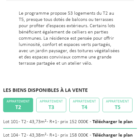
Le programme propose 53 logements du T2 au
T5, presque tous dotés de balcons ou terrasses
pour profiter d’espaces extérieurs. Certains lots
bénéficient également de celliers en parties
communes. La résidence est pensée pour offrir
luminosité, confort et espaces verts partagés,
avec un jardin paysager, des toitures végétalisées
et des espaces conviviaux comme une grande
terrasse partagée et un atelier vélo.
LES BIENS DISPONIBLES À LA VENTE
APPARTEMENT
APPARTEMENT
APPARTEMENT
APPARTEMENT
T2
T3
T4
T5
Télécharger le plan
Lot 101 - T2 - 43,73m² - R+1 - prix 152 000€ -
Télécharger le plan
Lot 104 - T2 - 43,38m² - R+1 - prix 158 000€ -