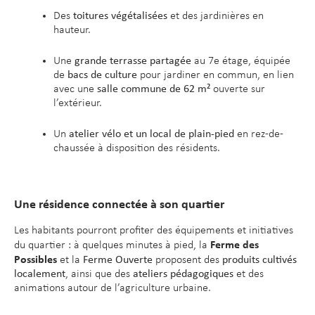
Des
toitures végétalisées
et des jardinières en
hauteur.
Une
grande terrasse partagée
au 7e étage, équipée
de
bacs de culture
pour jardiner en commun, en lien
avec une
salle commune de 62 m²
ouverte sur
l’extérieur.
Un
atelier vélo et un local de plain-pied
en rez-de-
chaussée à disposition des résidents.
Une résidence connectée à son quartier
Les habitants pourront profiter des équipements et initiatives
Ferme des
du quartier : à quelques minutes à pied, la
Possibles
et la
Ferme Ouverte
proposent des
produits cultivés
localement
, ainsi que des
ateliers pédagogiques
et des
animations autour de l’agriculture urbaine.