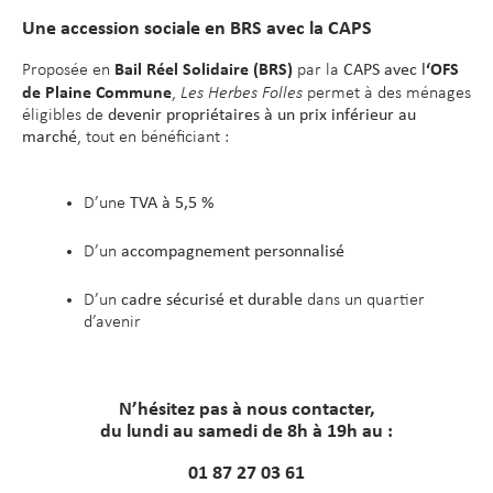
Une accession sociale en BRS avec la CAPS
Bail Réel Solidaire (BRS)
‘OFS
Proposée en
par la
CAPS avec l
de Plaine Commune
,
Les Herbes Folles
permet à des ménages
éligibles de
devenir propriétaires à un prix inférieur au
marché
, tout en bénéficiant :
D’une
TVA à 5,5 %
D’un
accompagnement personnalisé
D’un
cadre sécurisé et durable
dans un quartier
d’avenir
N’hésitez pas à nous contacter,
du lundi au samedi de 8h à 19h au :
01 87 27 03 61