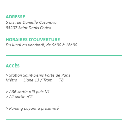
ADRESSE
5 bis rue Danielle Casanova
93207 Saint-Denis Cedex
HORAIRES D'OUVERTURE
Du lundi au vendredi, de 9h30 à 18h30
ACCÈS
> Station Saint-Denis Porte de Paris
Métro — Ligne 13 / Tram — T8
> A86 sortie n°9 puis N1
> A1 sortie n°2
> Parking payant à proximité