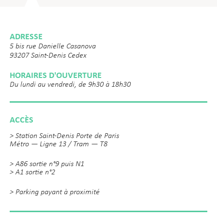
ADRESSE
5 bis rue Danielle Casanova
93207 Saint-Denis Cedex
HORAIRES D'OUVERTURE
Du lundi au vendredi, de 9h30 à 18h30
ACCÈS
> Station Saint-Denis Porte de Paris
Métro — Ligne 13 / Tram — T8
> A86 sortie n°9 puis N1
> A1 sortie n°2
> Parking payant à proximité