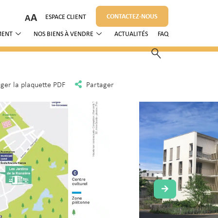
A
CONTACTEZ-NOUS
ESPACE CLIENT
MENT
NOS BIENS À VENDRE
ACTUALITÉS
FAQ
ger la plaquette PDF
Partager