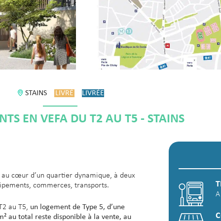
STAINS
LIVRÉ
LIVRÉE
TS EN VEFA DU T2 AU T5 - STAINS
ie au cœur d’un quartier dynamique, à deux
T
quipements, commerces, transports.
A
T2 au T5,
un logement de Type 5, d’une
² au total reste disponible à la vente, au