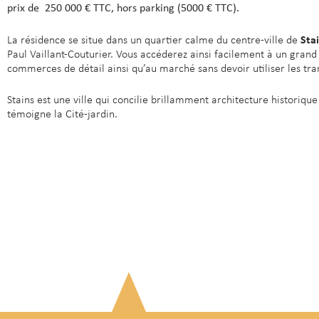
prix de 250 000 € TTC, hors parking (5000 € TTC).
Sta
La résidence se situe dans un quartier calme du centre-ville de
Paul Vaillant-Couturier. Vous accéderez ainsi facilement à un gra
commerces de détail ainsi qu’au marché sans devoir utiliser les tra
Stains est une ville qui concilie brillamment architecture historiqu
témoigne la Cité-jardin.