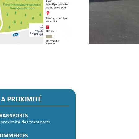
A PROXIMITÉ
RANSPORTS
 proximité des transports.
COMMERCES