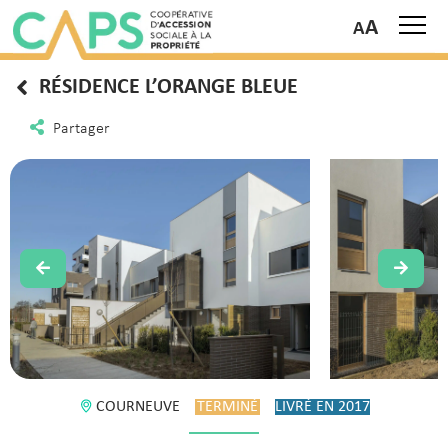
A
RÉSIDENCE L’ORANGE BLEUE
Partager
COURNEUVE
TERMINÉ
LIVRÉ EN 2017