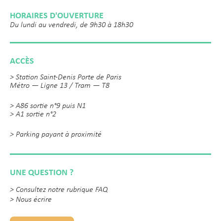
HORAIRES D'OUVERTURE
Du lundi au vendredi, de 9h30 à 18h30
ACCÈS
> Station Saint-Denis Porte de Paris
Métro — Ligne 13 / Tram — T8
> A86 sortie n°9 puis N1
> A1 sortie n°2
> Parking payant à proximité
UNE QUESTION ?
>
Consultez notre rubrique FAQ
>
Nous écrire