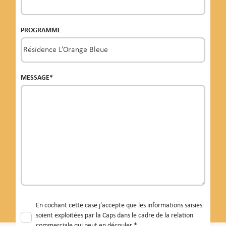
PROGRAMME
MESSAGE*
En cochant cette case j'accepte que les informations saisies
soient exploitées par la Caps dans le cadre de la relation
commerciale qui peut en découler.*