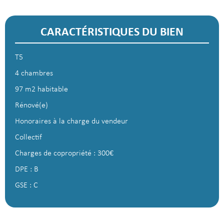
CARACTÉRISTIQUES DU BIEN
T5
4 chambres
97 m2 habitable
Rénové(e)
Honoraires à la charge du vendeur
Collectif
Charges de copropriété : 300€
DPE : B
GSE : C