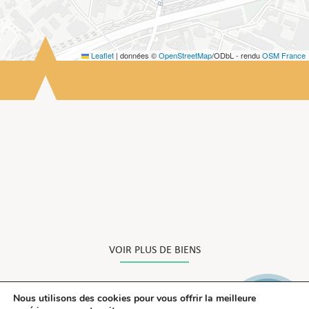
Leaflet
|
données ©
OpenStreetMap
/ODbL - rendu
OSM France
DEMANDE D'INFORMATION
CONTACTEZ LA CAPS !
VOIR PLUS DE BIENS
NOS AUTRES BIENS DANS L'ANCIEN
Nous utilisons des cookies pour vous offrir la meilleure