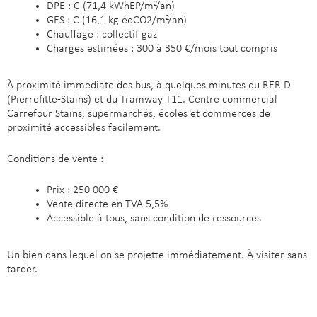
DPE : C (71,4 kWhEP/m²/an)
GES : C (16,1 kg éqCO2/m²/an)
Chauffage : collectif gaz
Charges estimées : 300 à 350 €/mois tout compris
À proximité immédiate des bus, à quelques minutes du RER D
(Pierrefitte-Stains) et du Tramway T11. Centre commercial
Carrefour Stains, supermarchés, écoles et commerces de
proximité accessibles facilement.
Conditions de vente :
Prix : 250 000 €
Vente directe en TVA 5,5%
Accessible à tous, sans condition de ressources
Un bien dans lequel on se projette immédiatement. À visiter sans
tarder.