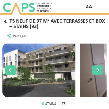
A
T5 NEUF DE 97 M² AVEC TERRASSES ET BOX
– STAINS (93)
Partager
STAINS
- T5