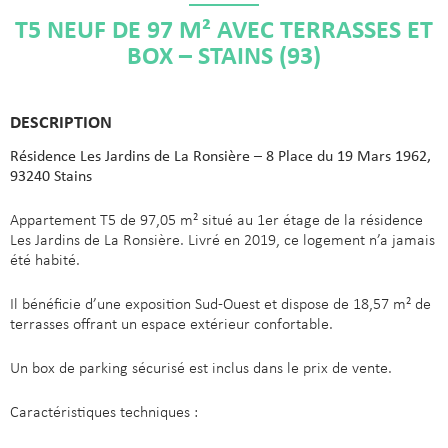
T5 NEUF DE 97 M² AVEC TERRASSES ET
BOX – STAINS (93)
DESCRIPTION
Résidence Les Jardins de La Ronsière – 8 Place du 19 Mars 1962,
93240 Stains
Appartement T5 de 97,05 m² situé au 1er étage de la résidence
Les Jardins de La Ronsière. Livré en 2019, ce logement n’a jamais
été habité.
Il bénéficie d’une exposition Sud-Ouest et dispose de 18,57 m² de
terrasses offrant un espace extérieur confortable.
Un box de parking sécurisé est inclus dans le prix de vente.
Caractéristiques techniques :