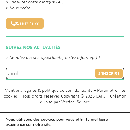
>
Consultez notre rubrique FAQ
>
Nous écrire
01 55 84 43 78
SUIVEZ NOS ACTUALITÉS
> Ne ratez aucune opportunité, restez informé(e) !
S'INSCRIRE
Mentions légales & politique de confidentialité
–
Paramétrer les
cookies
– Tous droits réservés Copyright © 2026 CAPS – Création
du site par
Vertical Square
Nous utilisons des cookies pour vous offrir la meilleure
expérience sur notre site.