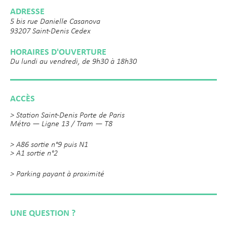
ADRESSE
5 bis rue Danielle Casanova
93207 Saint-Denis Cedex
HORAIRES D'OUVERTURE
Du lundi au vendredi, de 9h30 à 18h30
ACCÈS
> Station Saint-Denis Porte de Paris
Métro — Ligne 13 / Tram — T8
> A86 sortie n°9 puis N1
> A1 sortie n°2
> Parking payant à proximité
UNE QUESTION ?