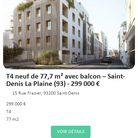
T4 neuf de 77,7 m² avec balcon – Saint-
Denis La Plaine (93) - 299 000 €
15 Rue Frazier, 93200 Saint-Denis
299 000 €
T4
77 m2
VOIR DÉTAILS