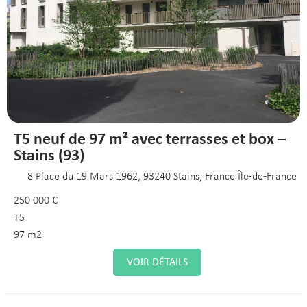
T5 neuf de 97 m² avec terrasses et box –
Stains (93)
8 Place du 19 Mars 1962, 93240 Stains, France Île-de-France
250 000 €
T5
97 m2
VOIR DÉTAILS