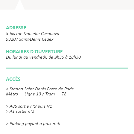
ADRESSE
5 bis rue Danielle Casanova
93207 Saint-Denis Cedex
HORAIRES D'OUVERTURE
Du lundi au vendredi, de 9h30 à 18h30
ACCÈS
> Station Saint-Denis Porte de Paris
Métro — Ligne 13 / Tram — T8
> A86 sortie n°9 puis N1
> A1 sortie n°2
> Parking payant à proximité