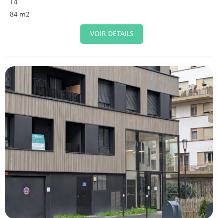
T4
84 m2
VOIR DÉTAILS