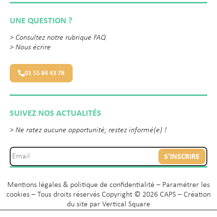
UNE QUESTION ?
>
Consultez notre rubrique FAQ
>
Nous écrire
01 55 84 43 78
SUIVEZ NOS ACTUALITÉS
> Ne ratez aucune opportunité, restez informé(e) !
S'INSCRIRE
Mentions légales & politique de confidentialité
–
Paramétrer les
cookies
– Tous droits réservés Copyright © 2026 CAPS – Création
du site par
Vertical Square