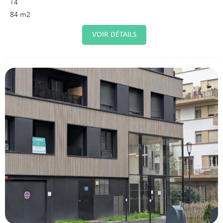
T4
84 m2
VOIR DÉTAILS