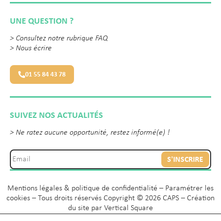
UNE QUESTION ?
>
Consultez notre rubrique FAQ
>
Nous écrire
01 55 84 43 78
SUIVEZ NOS ACTUALITÉS
> Ne ratez aucune opportunité, restez informé(e) !
S'INSCRIRE
Mentions légales & politique de confidentialité
–
Paramétrer les
cookies
– Tous droits réservés Copyright © 2026 CAPS – Création
du site par
Vertical Square