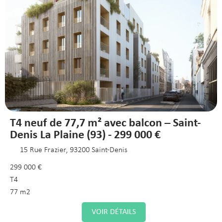
T4 neuf de 77,7 m² avec balcon – Saint-
Denis La Plaine (93) - 299 000 €
15 Rue Frazier, 93200 Saint-Denis
299 000 €
T4
77 m2
VOIR DÉTAILS