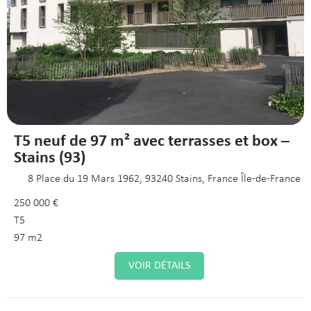
T5 neuf de 97 m² avec terrasses et box –
Stains (93)
8 Place du 19 Mars 1962, 93240 Stains, France Île-de-France
250 000 €
T5
97 m2
VOIR DÉTAILS