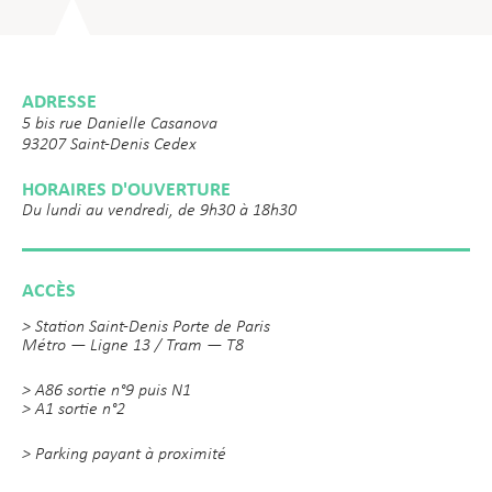
ADRESSE
5 bis rue Danielle Casanova
93207 Saint-Denis Cedex
HORAIRES D'OUVERTURE
Du lundi au vendredi, de 9h30 à 18h30
ACCÈS
> Station Saint-Denis Porte de Paris
Métro — Ligne 13 / Tram — T8
> A86 sortie n°9 puis N1
> A1 sortie n°2
> Parking payant à proximité