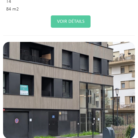
T4
84 m2
VOIR DÉTAILS