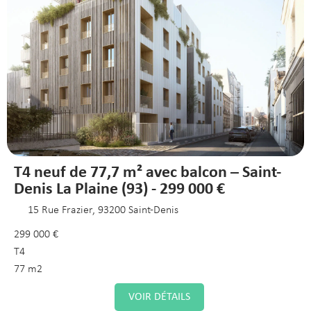
T4 neuf de 77,7 m² avec balcon – Saint-
Denis La Plaine (93) - 299 000 €
15 Rue Frazier, 93200 Saint-Denis
299 000 €
T4
77 m2
VOIR DÉTAILS