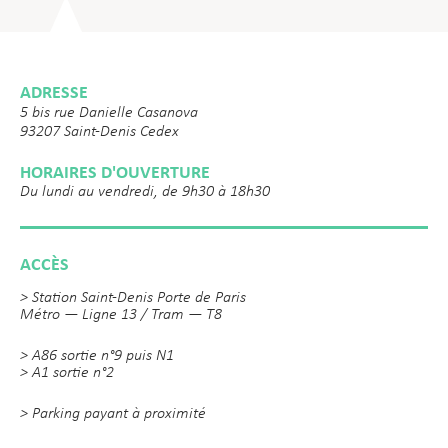
ADRESSE
5 bis rue Danielle Casanova
93207 Saint-Denis Cedex
HORAIRES D'OUVERTURE
Du lundi au vendredi, de 9h30 à 18h30
ACCÈS
> Station Saint-Denis Porte de Paris
Métro — Ligne 13 / Tram — T8
> A86 sortie n°9 puis N1
> A1 sortie n°2
> Parking payant à proximité