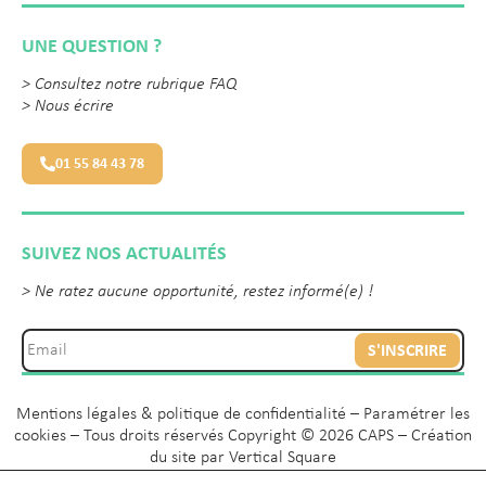
UNE QUESTION ?
>
Consultez notre rubrique FAQ
>
Nous écrire
01 55 84 43 78
SUIVEZ NOS ACTUALITÉS
> Ne ratez aucune opportunité, restez informé(e) !
S'INSCRIRE
Mentions légales & politique de confidentialité
–
Paramétrer les
cookies
– Tous droits réservés Copyright © 2026 CAPS – Création
du site par
Vertical Square