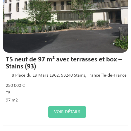
T5 neuf de 97 m² avec terrasses et box –
Stains (93)
8 Place du 19 Mars 1962, 93240 Stains, France Île-de-France
250 000 €
T5
97 m2
VOIR DÉTAILS