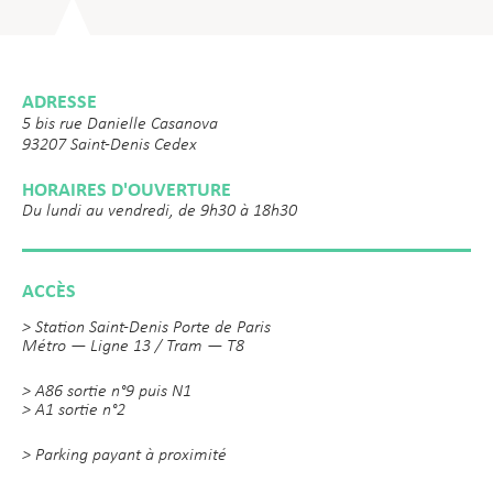
ADRESSE
5 bis rue Danielle Casanova
93207 Saint-Denis Cedex
HORAIRES D'OUVERTURE
Du lundi au vendredi, de 9h30 à 18h30
ACCÈS
> Station Saint-Denis Porte de Paris
Métro — Ligne 13 / Tram — T8
> A86 sortie n°9 puis N1
> A1 sortie n°2
> Parking payant à proximité