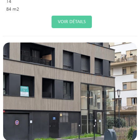
T4
84 m2
VOIR DÉTAILS