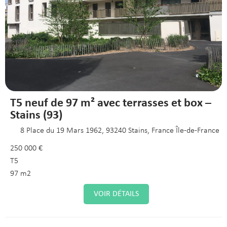
T5 neuf de 97 m² avec terrasses et box –
Stains (93)
8 Place du 19 Mars 1962, 93240 Stains, France Île-de-France
250 000 €
T5
97 m2
VOIR DÉTAILS