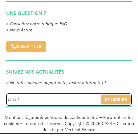
UNE QUESTION ?
>
Consultez notre rubrique FAQ
>
Nous écrire
01 55 84 43 78
SUIVEZ NOS ACTUALITÉS
> Ne ratez aucune opportunité, restez informé(e) !
S'INSCRIRE
Mentions légales & politique de confidentialité
–
Paramétrer les
cookies
– Tous droits réservés Copyright © 2026 CAPS – Création
du site par
Vertical Square