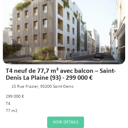
T4 neuf de 77,7 m² avec balcon – Saint-
Denis La Plaine (93) - 299 000 €
15 Rue Frazier, 93200 Saint-Denis
299 000 €
T4
77 m2
VOIR DÉTAILS