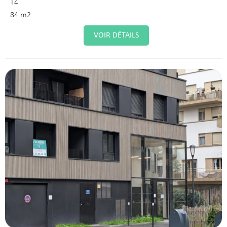
T4
84 m2
VOIR DÉTAILS