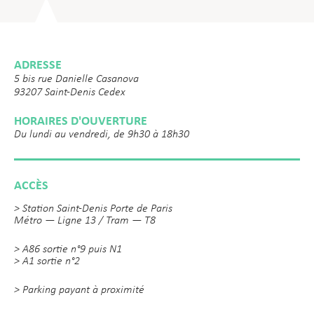
ADRESSE
5 bis rue Danielle Casanova
93207 Saint-Denis Cedex
HORAIRES D'OUVERTURE
Du lundi au vendredi, de 9h30 à 18h30
ACCÈS
> Station Saint-Denis Porte de Paris
Métro — Ligne 13 / Tram — T8
> A86 sortie n°9 puis N1
> A1 sortie n°2
> Parking payant à proximité