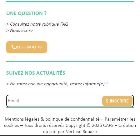
UNE QUESTION ?
>
Consultez notre rubrique FAQ
>
Nous écrire
01 55 84 43 78
SUIVEZ NOS ACTUALITÉS
> Ne ratez aucune opportunité, restez informé(e) !
S'INSCRIRE
Mentions légales & politique de confidentialité
–
Paramétrer les
cookies
– Tous droits réservés Copyright © 2026 CAPS – Création
du site par
Vertical Square