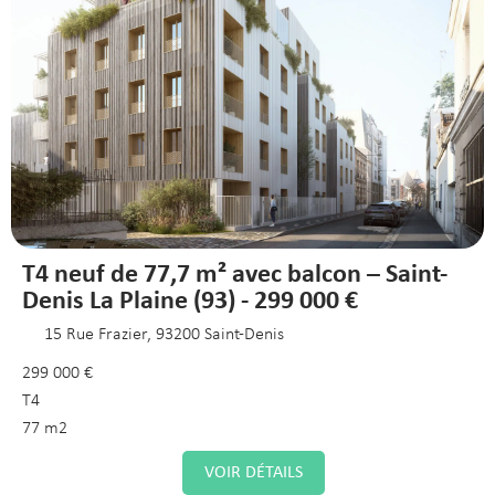
T4 neuf de 77,7 m² avec balcon – Saint-
Denis La Plaine (93) - 299 000 €
15 Rue Frazier, 93200 Saint-Denis
299 000 €
T4
77 m2
VOIR DÉTAILS