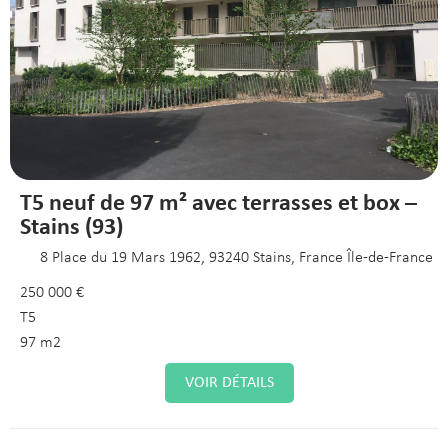
T5 neuf de 97 m² avec terrasses et box –
Stains (93)
8 Place du 19 Mars 1962, 93240 Stains, France Île-de-France
250 000 €
T5
97 m2
VOIR DÉTAILS