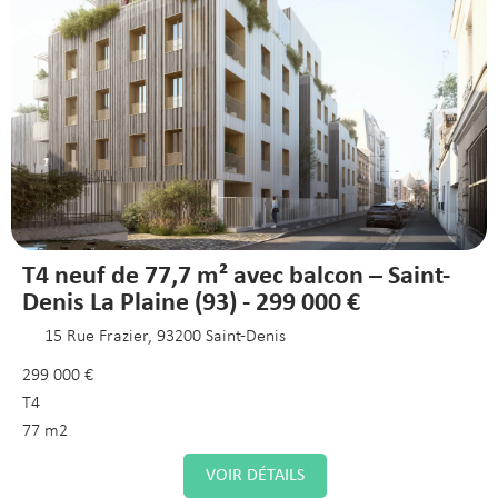
T4 neuf de 77,7 m² avec balcon – Saint-
Denis La Plaine (93) - 299 000 €
15 Rue Frazier, 93200 Saint-Denis
299 000 €
T4
77 m2
VOIR DÉTAILS