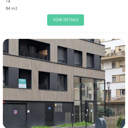
T4
84 m2
VOIR DÉTAILS