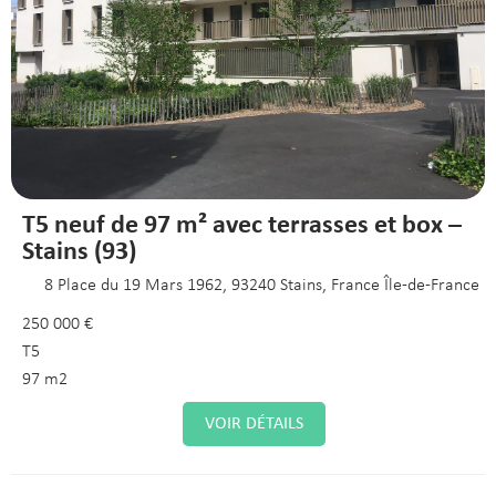
T5 neuf de 97 m² avec terrasses et box –
Stains (93)
8 Place du 19 Mars 1962, 93240 Stains, France Île-de-France
250 000 €
T5
97 m2
VOIR DÉTAILS