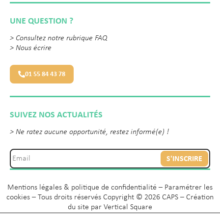
UNE QUESTION ?
>
Consultez notre rubrique FAQ
>
Nous écrire
01 55 84 43 78
SUIVEZ NOS ACTUALITÉS
> Ne ratez aucune opportunité, restez informé(e) !
S'INSCRIRE
Mentions légales & politique de confidentialité
–
Paramétrer les
cookies
– Tous droits réservés Copyright © 2026 CAPS – Création
du site par
Vertical Square