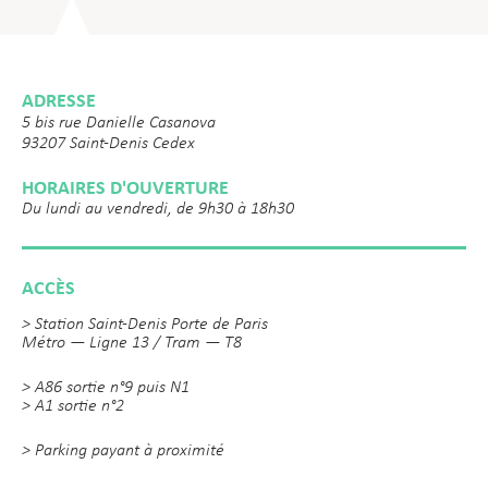
ADRESSE
5 bis rue Danielle Casanova
93207 Saint-Denis Cedex
HORAIRES D'OUVERTURE
Du lundi au vendredi, de 9h30 à 18h30
ACCÈS
> Station Saint-Denis Porte de Paris
Métro — Ligne 13 / Tram — T8
> A86 sortie n°9 puis N1
> A1 sortie n°2
> Parking payant à proximité