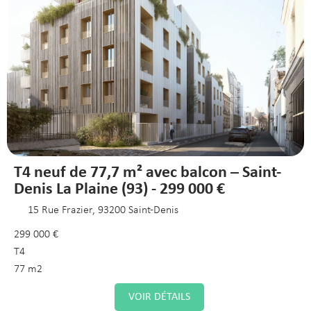
T4 neuf de 77,7 m² avec balcon – Saint-
Denis La Plaine (93) - 299 000 €
15 Rue Frazier, 93200 Saint-Denis
299 000 €
T4
77 m2
VOIR DÉTAILS