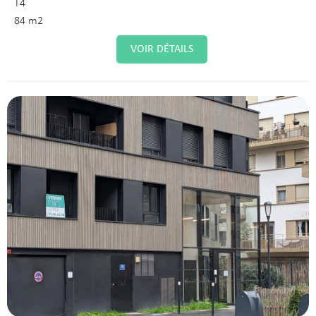
T4
84 m2
VOIR DÉTAILS