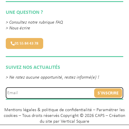
UNE QUESTION ?
>
Consultez notre rubrique FAQ
>
Nous écrire
01 55 84 43 78
SUIVEZ NOS ACTUALITÉS
> Ne ratez aucune opportunité, restez informé(e) !
S'INSCRIRE
Mentions légales & politique de confidentialité
–
Paramétrer les
cookies
– Tous droits réservés Copyright © 2026 CAPS – Création
du site par
Vertical Square