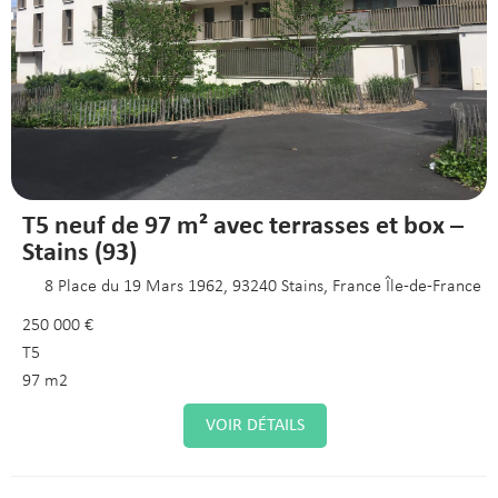
T5 neuf de 97 m² avec terrasses et box –
Stains (93)
8 Place du 19 Mars 1962, 93240 Stains, France Île-de-France
250 000 €
T5
97 m2
VOIR DÉTAILS