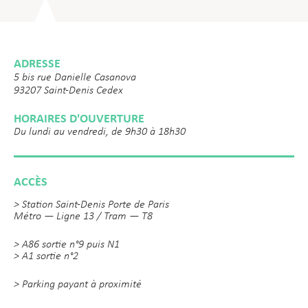
ADRESSE
5 bis rue Danielle Casanova
93207 Saint-Denis Cedex
HORAIRES D'OUVERTURE
Du lundi au vendredi, de 9h30 à 18h30
ACCÈS
> Station Saint-Denis Porte de Paris
Métro — Ligne 13 / Tram — T8
> A86 sortie n°9 puis N1
> A1 sortie n°2
> Parking payant à proximité