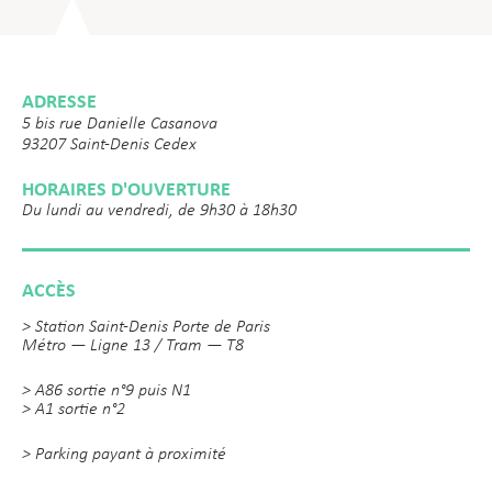
ADRESSE
5 bis rue Danielle Casanova
93207 Saint-Denis Cedex
HORAIRES D'OUVERTURE
Du lundi au vendredi, de 9h30 à 18h30
ACCÈS
> Station Saint-Denis Porte de Paris
Métro — Ligne 13 / Tram — T8
> A86 sortie n°9 puis N1
> A1 sortie n°2
> Parking payant à proximité