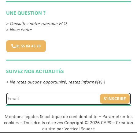
UNE QUESTION ?
>
Consultez notre rubrique FAQ
>
Nous écrire
01 55 84 43 78
SUIVEZ NOS ACTUALITÉS
> Ne ratez aucune opportunité, restez informé(e) !
S'INSCRIRE
Mentions légales & politique de confidentialité
–
Paramétrer les
cookies
– Tous droits réservés Copyright © 2026 CAPS – Création
du site par
Vertical Square