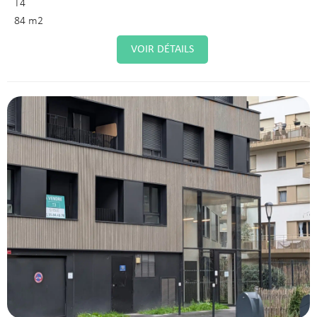
T4
84 m2
VOIR DÉTAILS