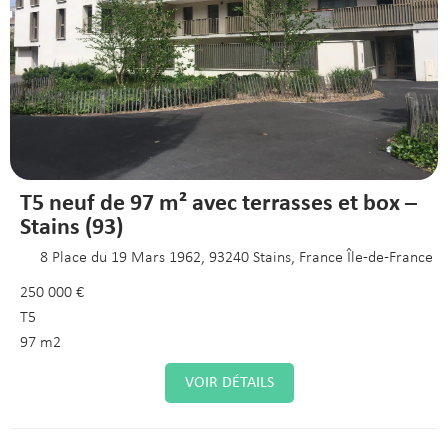
T5 neuf de 97 m² avec terrasses et box –
Stains (93)
8 Place du 19 Mars 1962, 93240 Stains, France Île-de-France
250 000 €
T5
97 m2
VOIR DÉTAILS