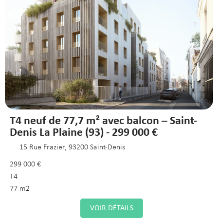
T4 neuf de 77,7 m² avec balcon – Saint-
Denis La Plaine (93) - 299 000 €
15 Rue Frazier, 93200 Saint-Denis
299 000 €
T4
77 m2
VOIR DÉTAILS