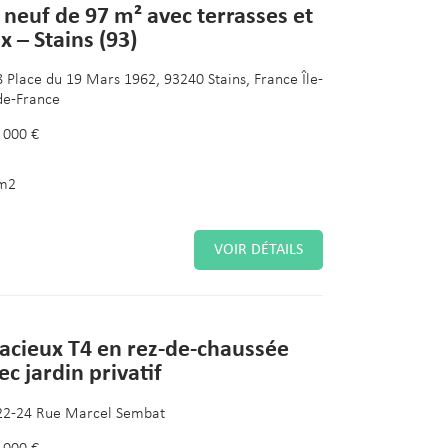
 neuf de 97 m² avec terrasses et
x – Stains (93)
8 Place du 19 Mars 1962, 93240 Stains, France Île-
de-France
 000 €
m2
VOIR DÉTAILS
acieux T4 en rez-de-chaussée
ec jardin privatif
22-24 Rue Marcel Sembat