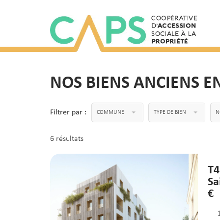
NOS BIENS ANCIENS E
Filtrer par :
COMMUNE
TYPE DE BIEN
N
6 résultats
T4
Sa
€