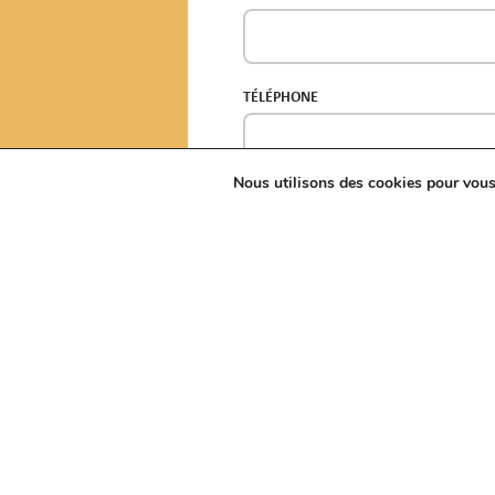
TÉLÉPHONE
Nous utilisons des cookies pour vous o
OBJET*
MESSAGE*