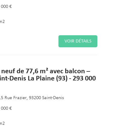
 000 €
m2
VOIR DÉTAILS
 neuf de 77,6 m² avec balcon –
int-Denis La Plaine (93) - 293 000
15 Rue Frazier, 93200 Saint-Denis
 000 €
m2