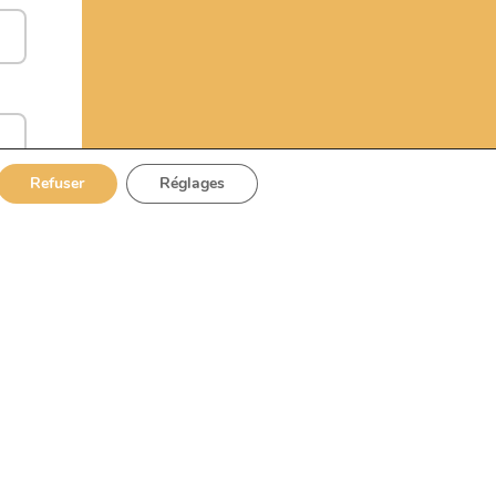
Refuser
Réglages