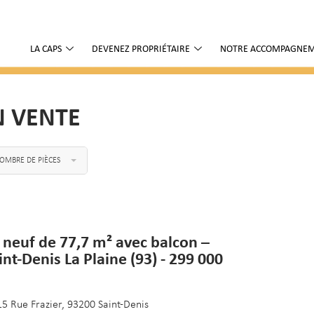
LA CAPS
DEVENEZ PROPRIÉTAIRE
NOTRE ACCOMPAGNE
N VENTE
OMBRE DE PIÈCES
 neuf de 77,7 m² avec balcon –
int-Denis La Plaine (93) - 299 000
15 Rue Frazier, 93200 Saint-Denis