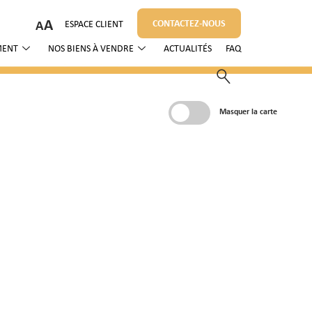
A
CONTACTEZ-NOUS
ESPACE CLIENT
MENT
NOS BIENS À VENDRE
ACTUALITÉS
FAQ
Masquer la carte