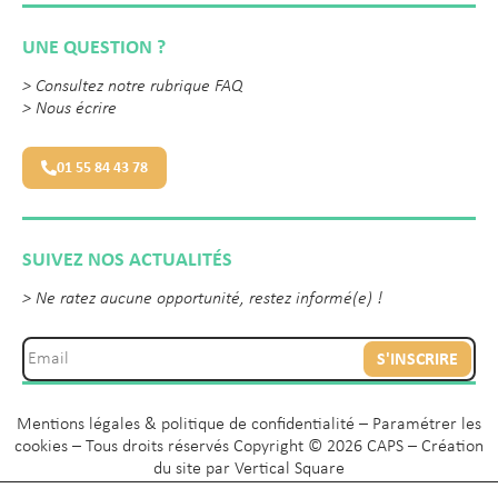
UNE QUESTION ?
>
Consultez notre rubrique FAQ
>
Nous écrire
01 55 84 43 78
SUIVEZ NOS ACTUALITÉS
> Ne ratez aucune opportunité, restez informé(e) !
S'INSCRIRE
Mentions légales & politique de confidentialité
–
Paramétrer les
cookies
– Tous droits réservés Copyright © 2026 CAPS – Création
du site par
Vertical Square