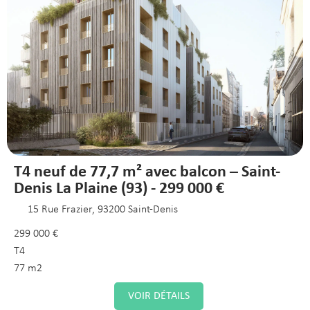
T4 neuf de 77,7 m² avec balcon – Saint-
Denis La Plaine (93) - 299 000 €
15 Rue Frazier, 93200 Saint-Denis
299 000 €
T4
77 m2
VOIR DÉTAILS