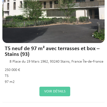
T5 neuf de 97 m² avec terrasses et box –
Stains (93)
8 Place du 19 Mars 1962, 93240 Stains, France Île-de-France
250 000 €
T5
97 m2
VOIR DÉTAILS