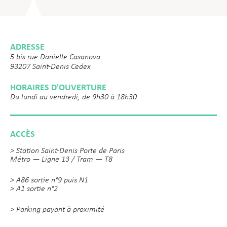
ADRESSE
5 bis rue Danielle Casanova
93207 Saint-Denis Cedex
HORAIRES D'OUVERTURE
Du lundi au vendredi, de 9h30 à 18h30
ACCÈS
> Station Saint-Denis Porte de Paris
Métro — Ligne 13 / Tram — T8
> A86 sortie n°9 puis N1
> A1 sortie n°2
> Parking payant à proximité