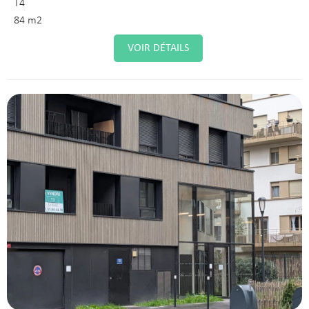
T4
84 m2
VOIR DÉTAILS