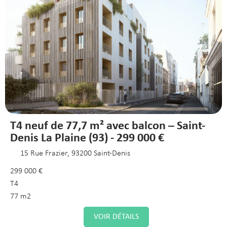
T4 neuf de 77,7 m² avec balcon – Saint-
Denis La Plaine (93) - 299 000 €
15 Rue Frazier, 93200 Saint-Denis
299 000 €
T4
77 m2
VOIR DÉTAILS