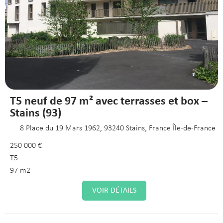
T5 neuf de 97 m² avec terrasses et box –
Stains (93)
8 Place du 19 Mars 1962, 93240 Stains, France Île-de-France
250 000 €
T5
97 m2
VOIR DÉTAILS