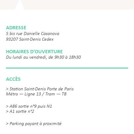
ADRESSE
5 bis rue Danielle Casanova
93207 Saint-Denis Cedex
HORAIRES D'OUVERTURE
Du lundi au vendredi, de 9h30 à 18h30
ACCÈS
> Station Saint-Denis Porte de Paris
Métro — Ligne 13 / Tram — T8
> A86 sortie n°9 puis N1
> A1 sortie n°2
> Parking payant à proximité