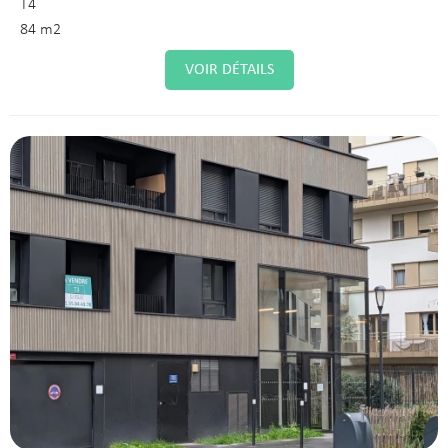
T4
84 m2
VOIR DÉTAILS