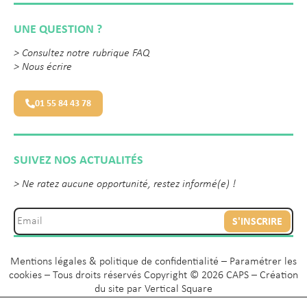
UNE QUESTION ?
>
Consultez notre rubrique FAQ
>
Nous écrire
01 55 84 43 78
SUIVEZ NOS ACTUALITÉS
> Ne ratez aucune opportunité, restez informé(e) !
S'INSCRIRE
Mentions légales & politique de confidentialité
–
Paramétrer les
cookies
– Tous droits réservés Copyright © 2026 CAPS – Création
du site par
Vertical Square