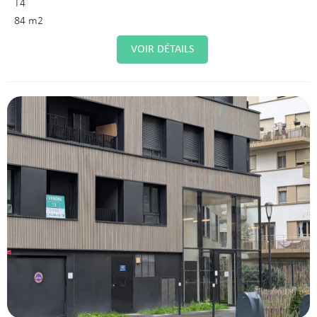
T4
84 m2
VOIR DÉTAILS