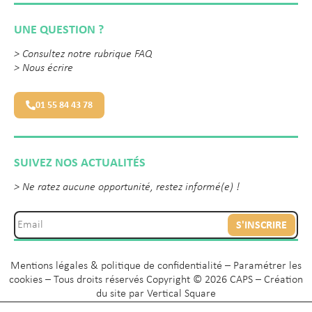
UNE QUESTION ?
>
Consultez notre rubrique FAQ
>
Nous écrire
01 55 84 43 78
SUIVEZ NOS ACTUALITÉS
> Ne ratez aucune opportunité, restez informé(e) !
S'INSCRIRE
Mentions légales & politique de confidentialité
–
Paramétrer les
cookies
– Tous droits réservés Copyright © 2026 CAPS – Création
du site par
Vertical Square