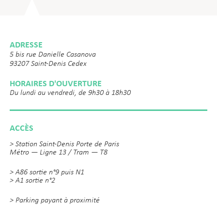
ADRESSE
5 bis rue Danielle Casanova
93207 Saint-Denis Cedex
HORAIRES D'OUVERTURE
Du lundi au vendredi, de 9h30 à 18h30
ACCÈS
> Station Saint-Denis Porte de Paris
Métro — Ligne 13 / Tram — T8
> A86 sortie n°9 puis N1
> A1 sortie n°2
> Parking payant à proximité