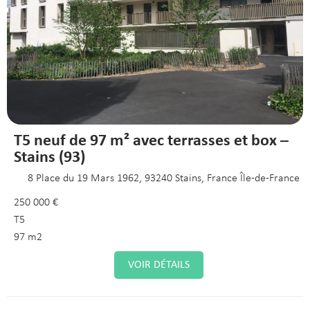
T5 neuf de 97 m² avec terrasses et box –
Stains (93)
8 Place du 19 Mars 1962, 93240 Stains, France Île-de-France
250 000 €
T5
97 m2
VOIR DÉTAILS