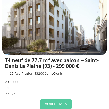
T4 neuf de 77,7 m² avec balcon – Saint-
Denis La Plaine (93) - 299 000 €
15 Rue Frazier, 93200 Saint-Denis
299 000 €
T4
77 m2
VOIR DÉTAILS