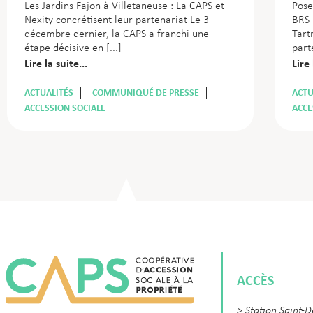
Les Jardins Fajon à Villetaneuse : La CAPS et
Pose
Nexity concrétisent leur partenariat Le 3
BRS 
décembre dernier, la CAPS a franchi une
Tart
étape décisive en
part
Lire la suite...
Lire 
ACTUALITÉS
COMMUNIQUÉ DE PRESSE
ACTU
ACCESSION SOCIALE
ACCE
ACCÈS
> Station Saint-D