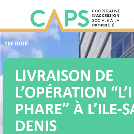
RETOUR
LIVRAISON DE
L’OPÉRATION “L’I
PHARE” À L’ILE-S
DENIS