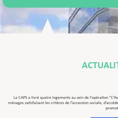
ACTUALI
La CAPS a livré quatre logements au sein de l’opération “L’Ile
ménages satisfaisant les critères de l’accession sociale, d’accé
promot