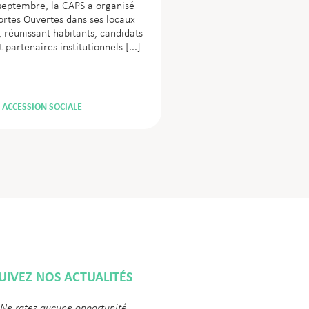
septembre, la CAPS a organisé
ortes Ouvertes dans ses locaux
, réunissant habitants, candidats
t partenaires institutionnels
ACCESSION SOCIALE
UIVEZ NOS ACTUALITÉS
 Ne ratez aucune opportunité,