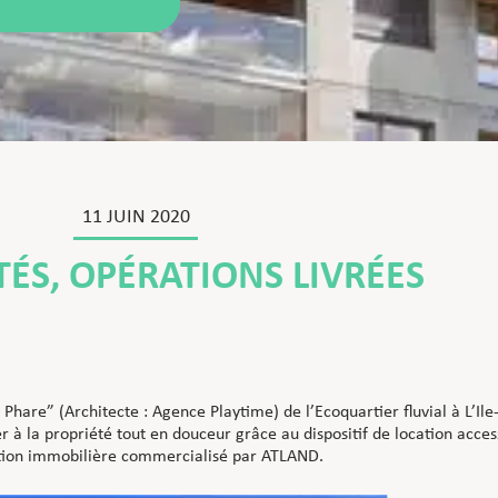
11 JUIN 2020
TÉS
,
OPÉRATIONS LIVRÉES
 Phare” (Architecte : Agence Playtime) de l’Ecoquartier fluvial à L’Ile
der à la propriété tout en douceur grâce au dispositif de location acc
ion immobilière commercialisé par ATLAND.