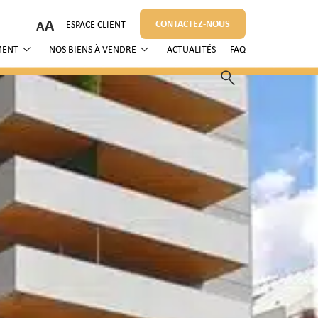
A
CONTACTEZ-NOUS
ESPACE CLIENT
MENT
NOS BIENS À VENDRE
ACTUALITÉS
FAQ