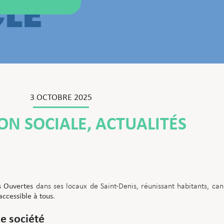
3 OCTOBRE 2025
ON SOCIALE
,
ACTUALITÉS
s Ouvertes
dans ses locaux de Saint-Denis, réunissant habitants, can
accessible à tous
.
e société