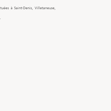
uées à Saint-Denis, Villetaneuse,
.