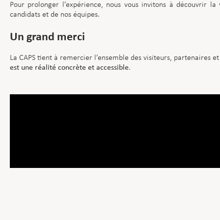
Pour prolonger l’expérience, nous vous invitons à découvrir la
candidats et de nos équipes.
Un grand merci
La CAPS tient à remercier l’ensemble des visiteurs, partenaires e
est une réalité concrète et accessible
.