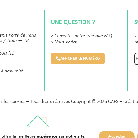
UNE QUESTION ?
S
enis Porte de Paris
>
Consultez notre rubrique FAQ
>
3 / Tram — T8
>
Nous écrire
r
 puis N1
AFFICHER LE NUMÉRO
 à proximité
r les cookies
– Tous droits réservés Copyright © 2026 CAPS – Créatio
ffrir la meilleure expérience sur notre site.
Accepter