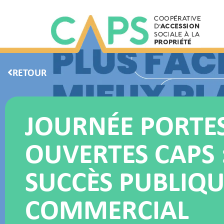
RETOUR
JOURNÉE PORTE
OUVERTES CAPS 
SUCCÈS PUBLIQU
COMMERCIAL