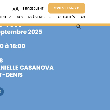
A
CONTACTEZ-NOUS
ESPACE CLIENT
MENT
NOS BIENS À VENDRE
ACTUALITÉS
FAQ