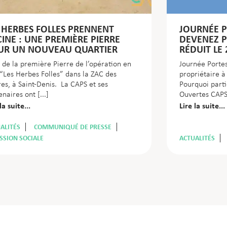
 HERBES FOLLES PRENNENT
JOURNÉE P
INE : UNE PREMIÈRE PIERRE
DEVENEZ P
UR UN NOUVEAU QUARTIER
RÉDUIT LE
 de la première Pierre de l’opération en
Journée Porte
“Les Herbes Folles” dans la ZAC des
propriétaire à
res, à Saint-Denis. La CAPS et ses
Pourquoi parti
enaires ont
Ouvertes CAPS
la suite...
Lire la suite...
ALITÉS
COMMUNIQUÉ DE PRESSE
SSION SOCIALE
ACTUALITÉS