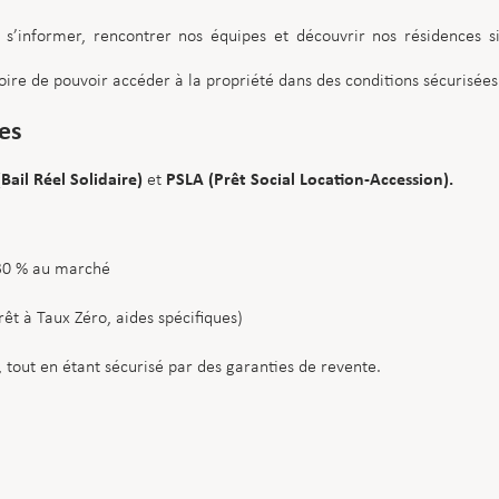
s’informer, rencontrer nos équipes et découvrir nos résidences sit
oire de pouvoir accéder à la propriété dans des conditions sécurisées
tes
Bail Réel Solidaire)
PSLA (Prêt Social Location-Accession)
.
et
 30 % au marché
êt à Taux Zéro, aides spécifiques)
 tout en étant sécurisé par des garanties de revente.