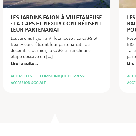
LES JARDINS FAJON À VILLETANEUSE
LES
: LA CAPS ET NEXITY CONCRÉTISENT
RAC
LEUR PARTENARIAT
PO
Les Jardins Fajon à Villetaneuse : La CAPS et
Pose
Nexity concrétisent leur partenariat Le 3
BRS 
décembre dernier, la CAPS a franchi une
Tart
étape décisive en
part
Lire la suite...
Lire 
ACTUALITÉS
COMMUNIQUÉ DE PRESSE
ACTU
ACCESSION SOCIALE
ACCE