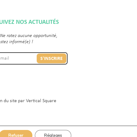
UIVEZ NOS ACTUALITÉS
 Ne ratez aucune opportunité,
estez informé(e) !
S'INSCRIRE
n du site par
Vertical Square
Refuser
Réglages