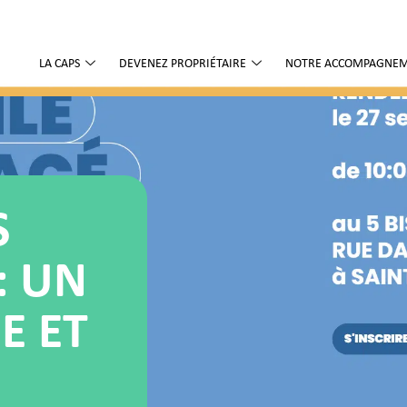
LA CAPS
DEVENEZ PROPRIÉTAIRE
NOTRE ACCOMPAGNE
S
: UN
E ET