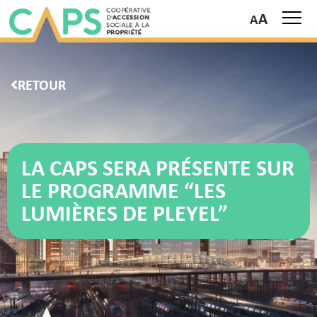
A
RETOUR
LA CAPS SERA PRÉSENTE SUR
LE PROGRAMME “LES
LUMIÈRES DE PLEYEL”