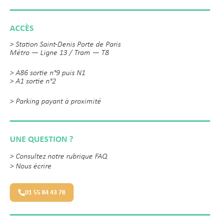
ACCÈS
> Station Saint-Denis Porte de Paris
Métro — Ligne 13 / Tram — T8
> A86 sortie n°9 puis N1
> A1 sortie n°2
> Parking payant à proximité
UNE QUESTION ?
>
Consultez notre rubrique FAQ
>
Nous écrire
01 55 84 43 78