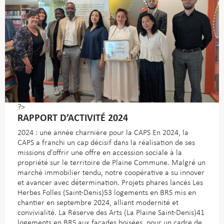
?>
RAPPORT D’ACTIVITÉ 2024
2024 : une année charnière pour la CAPS En 2024, la
CAPS a franchi un cap décisif dans la réalisation de ses
missions d’offrir une offre en accession sociale à la
propriété sur le territoire de Plaine Commune. Malgré un
marché immobilier tendu, notre coopérative a su innover
et avancer avec détermination.
Projets phares lancés Les
Herbes Folles (Saint-Denis)53 logements en BRS mis en
chantier en septembre 2024, alliant modernité et
convivialité. La Réserve des Arts (La Plaine Saint-Denis)41
logements en BRS aux façades boisées, pour un cadre de