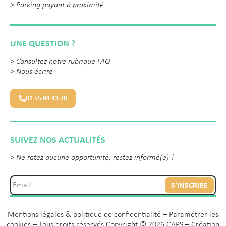
> Parking payant à proximité
UNE QUESTION ?
>
Consultez notre rubrique FAQ
>
Nous écrire
01 55 84 43 78
SUIVEZ NOS ACTUALITÉS
> Ne ratez aucune opportunité, restez informé(e) !
S'INSCRIRE
Mentions légales & politique de confidentialité
–
Paramétrer les
cookies
– Tous droits réservés Copyright © 2026 CAPS – Création