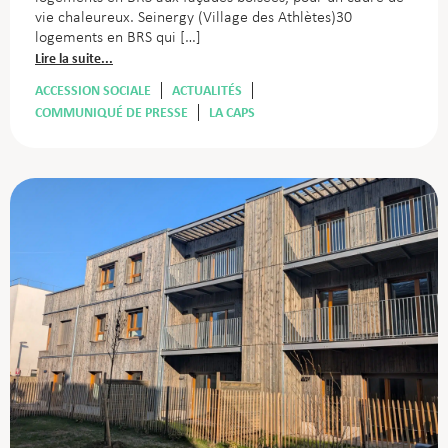
vie chaleureux. Seinergy (Village des Athlètes)30
logements en BRS qui […]
Lire la suite...
ACCESSION SOCIALE
ACTUALITÉS
COMMUNIQUÉ DE PRESSE
LA CAPS