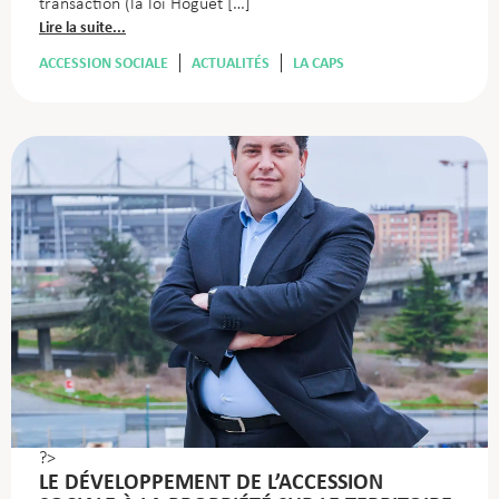
transaction (la loi Hoguet […]
Lire la suite...
ACCESSION SOCIALE
ACTUALITÉS
LA CAPS
?>
LE DÉVELOPPEMENT DE L’ACCESSION