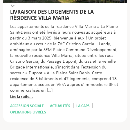
?>
LIVRAISON DES LOGEMENTS DE LA
RÉSIDENCE VILLA MARIA
Les appartements de la résidence Villa Maria à La Plaine
Saint-Denis ont été livrés à leurs nouveaux acquéreurs à
partir du 3 mars 2025, bienvenue à eux ! Un projet
ambitieux au cœur de la ZAC Cristino Garcia – Landy,
aménagée par la SEM Plaine Commune Développement,
la nouvelle résidence Villa Maria, située entre les rues
Cristino Garcia, du Passage Dupont, du Gaz et la venelle
Brigade Internationale, s’inscrit dans l’extension du
secteur « Dupont » à La Plaine Saint-Denis. Cette
résidence de 3 bâtiments et 47 logements, comprend 18
appartements acquis en VEFA auprès d’Immobilière 3F et
commercialisés en […]
Lire la suite...
ACCESSION SOCIALE
ACTUALITÉS
LA CAPS
OPÉRATIONS LIVRÉES