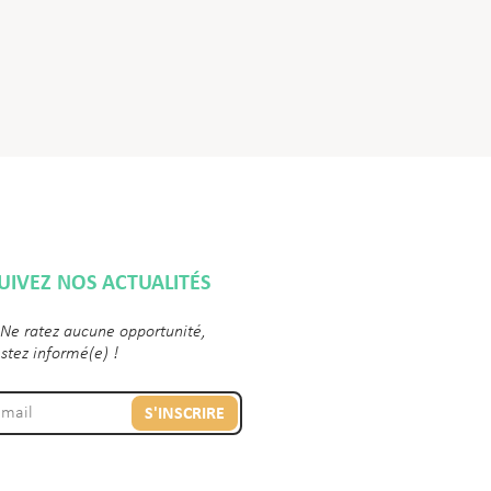
UIVEZ NOS ACTUALITÉS
 Ne ratez aucune opportunité,
estez informé(e) !
S'INSCRIRE