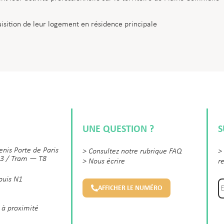
uisition de leur logement en résidence principale
UNE QUESTION ?
S
enis Porte de Paris
>
Consultez notre rubrique FAQ
>
3 / Tram — T8
>
Nous écrire
r
 puis N1
AFFICHER LE NUMÉRO
 à proximité