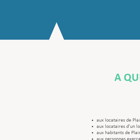
A QUI
aux locataires de Pl
aux locataires d’un l
aux habitants de Pl
aux personnes exerçan