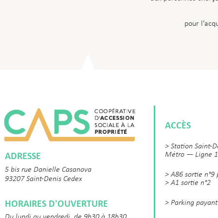
pour l’acq
ACCÈS
> Station Saint-D
ADRESSE
Métro — Ligne 1
5 bis rue Danielle Casanova
> A86 sortie n°9
93207 Saint-Denis Cedex
> A1 sortie n°2
HORAIRES D'OUVERTURE
> Parking payant
Du lundi au vendredi, de 9h30 à 18h30