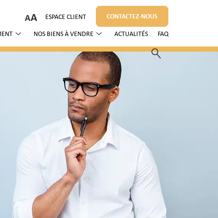
A
CONTACTEZ-NOUS
ESPACE CLIENT
MENT
NOS BIENS À VENDRE
ACTUALITÉS
FAQ