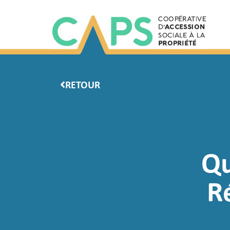
RETOUR
Qu
R