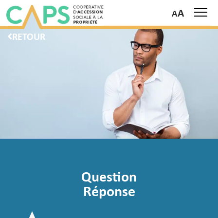
A
RETOUR
Question
Réponse