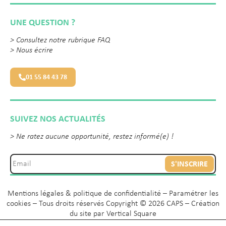
UNE QUESTION ?
>
Consultez notre rubrique FAQ
>
Nous écrire
01 55 84 43 78
SUIVEZ NOS ACTUALITÉS
> Ne ratez aucune opportunité, restez informé(e) !
S'INSCRIRE
Mentions légales & politique de confidentialité
–
Paramétrer les
cookies
– Tous droits réservés Copyright © 2026 CAPS – Création
du site par
Vertical Square