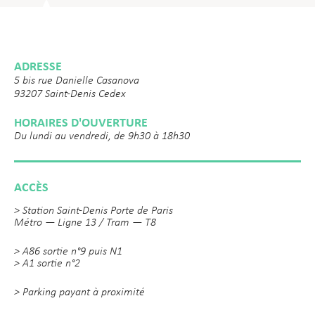
ADRESSE
5 bis rue Danielle Casanova
93207 Saint-Denis Cedex
HORAIRES D'OUVERTURE
Du lundi au vendredi, de 9h30 à 18h30
ACCÈS
> Station Saint-Denis Porte de Paris
Métro — Ligne 13 / Tram — T8
> A86 sortie n°9 puis N1
> A1 sortie n°2
> Parking payant à proximité