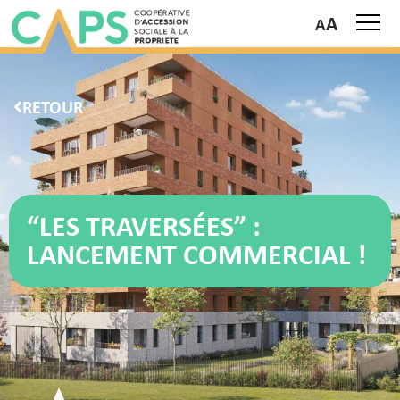
A
RETOUR
“LES TRAVERSÉES” :
LANCEMENT COMMERCIAL !