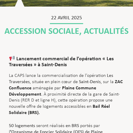
22 AVRIL 2025
ACCESSION SOCIALE
,
ACTUALITÉS
Lancement commercial de l’opération « Les
Traversées » à Saint-Denis
La CAPS lance la commercialisation de l’opération
Les
ZAC
Traversées
, située en plein cœur de
Saint-Denis
, sur la
Confluence
Plaine Commune
aménagée par
Développement
. À proximité directe de la gare de Saint-
Denis (RER D et ligne H), cette opération propose une
Bail Réel
nouvelle offre de logements accessibles en
Solidaire (BRS)
.
50 logements
seront réalisés
en BRS
portés par
’
l
Organisme de Foncier Solidaire (OFS) de Plaine