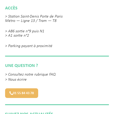
ACCÈS
> Station Saint-Denis Porte de Paris
Métro — Ligne 13 / Tram — T8
> A86 sortie n°9 puis N1
> A1 sortie n°2
> Parking payant à proximité
UNE QUESTION ?
>
Consultez notre rubrique FAQ
>
Nous écrire
01 55 84 43 78
SUIVEZ NOS ACTUALITÉS