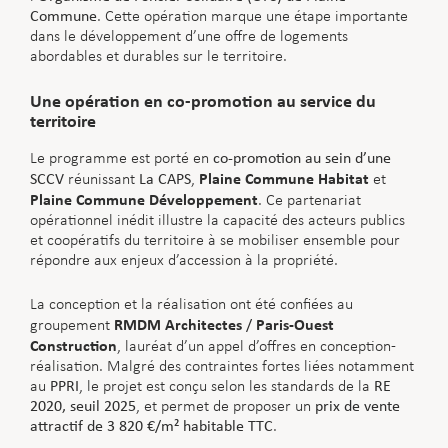
Commune
. Cette opération marque une étape importante
dans le développement d’une offre de logements
abordables et durables sur le territoire.
Une opération en co-promotion au service du
territoire
Le programme est porté en
co-promotion au sein d’une
Plaine Commune Habitat
SCCV
réunissant
La CAPS
,
et
Plaine Commune Développement
. Ce partenariat
opérationnel inédit illustre la capacité des acteurs publics
et coopératifs du territoire à se mobiliser ensemble pour
répondre aux enjeux d’accession à la propriété.
La conception et la réalisation ont été confiées au
RMDM Architectes
Paris-Ouest
groupement
/
Construction
, lauréat d’un appel d’offres en conception-
réalisation. Malgré des contraintes fortes liées notamment
au
PPRI
, le projet est conçu selon les standards de la
RE
2020, seuil 2025
, et permet de proposer un
prix de vente
attractif de 3 820 €/m² habitable TTC
.