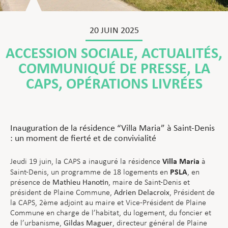
20 JUIN 2025
ACCESSION SOCIALE
,
ACTUALITÉS
,
COMMUNIQUÉ DE PRESSE
,
LA
CAPS
,
OPÉRATIONS LIVRÉES
Inauguration de la résidence “Villa Maria” à Saint-Denis
: un moment de fierté et de convivialité
Villa Maria
Jeudi 19 juin, la CAPS a inauguré la résidence
à
PSLA
Saint-Denis, un programme de 18 logements en
, en
présence de
Mathieu Hanotin
, maire de Saint-Denis et
président de Plaine Commune,
Adrien Delacroix
, Président de
la CAPS, 2ème adjoint au maire et Vice-Président de Plaine
Commune en charge de l’habitat, du logement, du foncier et
de l’urbanisme,
Gildas Maguer
, directeur général de Plaine