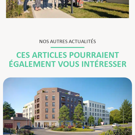
NOS AUTRES ACTUALITÉS
CES ARTICLES POURRAIENT
ÉGALEMENT VOUS INTÉRESSER