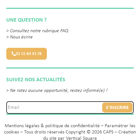
UNE QUESTION ?
>
Consultez notre rubrique FAQ
>
Nous écrire
01 55 84 43 78
SUIVEZ NOS ACTUALITÉS
> Ne ratez aucune opportunité, restez informé(e) !
S'INSCRIRE
Mentions légales & politique de confidentialité
–
Paramétrer les
cookies
– Tous droits réservés Copyright © 2026 CAPS – Création
du site par
Vertical Square