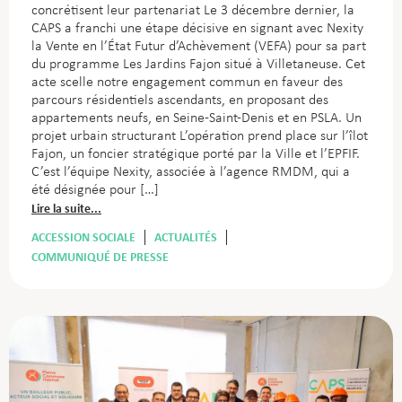
concrétisent leur partenariat Le 3 décembre dernier, la
CAPS a franchi une étape décisive en signant avec Nexity
la Vente en l’État Futur d’Achèvement (VEFA) pour sa part
du programme Les Jardins Fajon situé à Villetaneuse. Cet
acte scelle notre engagement commun en faveur des
parcours résidentiels ascendants, en proposant des
appartements neufs, en Seine-Saint-Denis et en PSLA.
Un
projet urbain structurant L’opération prend place sur l’îlot
Fajon, un foncier stratégique porté par la Ville et l’EPFIF.
C’est l’équipe Nexity, associée à l’agence RMDM, qui a
été désignée pour […]
Lire la suite...
ACCESSION SOCIALE
ACTUALITÉS
COMMUNIQUÉ DE PRESSE