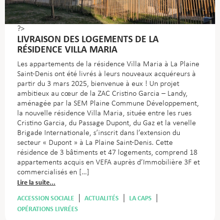
?>
LIVRAISON DES LOGEMENTS DE LA
RÉSIDENCE VILLA MARIA
Les appartements de la résidence Villa Maria à La Plaine
Saint-Denis ont été livrés à leurs nouveaux acquéreurs à
partir du 3 mars 2025, bienvenue à eux ! Un projet
ambitieux au cœur de la ZAC Cristino Garcia – Landy,
aménagée par la SEM Plaine Commune Développement,
la nouvelle résidence Villa Maria, située entre les rues
Cristino Garcia, du Passage Dupont, du Gaz et la venelle
Brigade Internationale, s’inscrit dans l’extension du
secteur « Dupont » à La Plaine Saint-Denis. Cette
résidence de 3 bâtiments et 47 logements, comprend 18
appartements acquis en VEFA auprès d’Immobilière 3F et
commercialisés en […]
Lire la suite...
ACCESSION SOCIALE
ACTUALITÉS
LA CAPS
OPÉRATIONS LIVRÉES