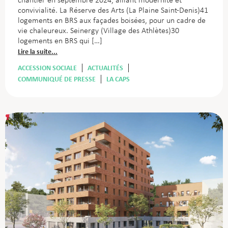
chantier en septembre 2024, alliant modernité et
convivialité. La Réserve des Arts (La Plaine Saint-Denis)41
logements en BRS aux façades boisées, pour un cadre de
vie chaleureux. Seinergy (Village des Athlètes)30
logements en BRS qui […]
Lire la suite...
ACCESSION SOCIALE
ACTUALITÉS
COMMUNIQUÉ DE PRESSE
LA CAPS