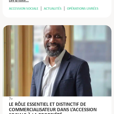
Lire la suite...
ACCESSION SOCIALE
ACTUALITÉS
OPÉRATIONS LIVRÉES
?>
LE RÔLE ESSENTIEL ET DISTINCTIF DE
COMMERCIALISATEUR DANS L’ACCESSION