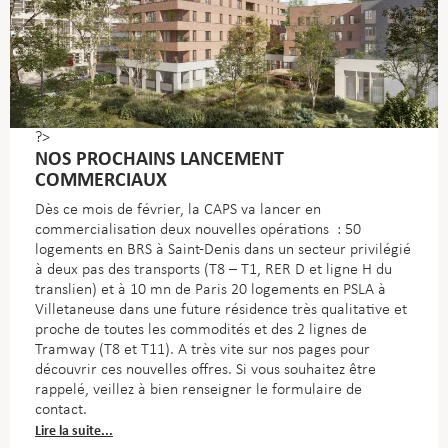
?>
NOS PROCHAINS LANCEMENT
COMMERCIAUX
Dès ce mois de février, la CAPS va lancer en
commercialisation deux nouvelles opérations : 50
logements en BRS à Saint-Denis dans un secteur privilégié
à deux pas des transports (T8 – T1, RER D et ligne H du
translien) et à 10 mn de Paris 20 logements en PSLA à
Villetaneuse dans une future résidence très qualitative et
proche de toutes les commodités et des 2 lignes de
Tramway (T8 et T11). A très vite sur nos pages pour
découvrir ces nouvelles offres. Si vous souhaitez être
rappelé, veillez à bien renseigner le formulaire de
contact.
Lire la suite...