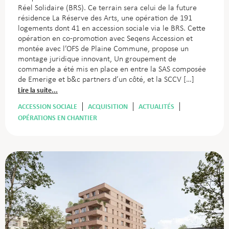
Réel Solidaire (BRS). Ce terrain sera celui de la future
résidence La Réserve des Arts, une opération de 191
logements dont 41 en accession sociale via le BRS. Cette
opération en co-promotion avec Seqens Accession et
montée avec l’OFS de Plaine Commune, propose un
montage juridique innovant, Un groupement de
commande a été mis en place en entre la SAS composée
de Emerige et b&c partners d’un côté, et la SCCV […]
Lire la suite...
ACCESSION SOCIALE
ACQUISITION
ACTUALITÉS
OPÉRATIONS EN CHANTIER