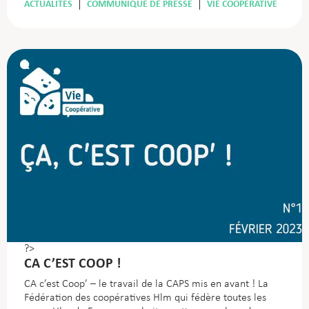
ACTUALITÉS
COMMUNIQUÉ DE PRESSE
VIE COOPÉRATIVE
?>
CA C’EST COOP !
CA c’est Coop’ – le travail de la CAPS mis en avant ! La
Fédération des coopératives Hlm qui fédère toutes les