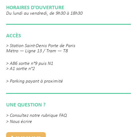
HORAIRES D'OUVERTURE
Du lundi au vendredi, de 9h30 à 18h30
ACCÈS
> Station Saint-Denis Porte de Paris
Métro — Ligne 13 / Tram — T8
> A86 sortie n°9 puis N1
> A1 sortie n°2
> Parking payant à proximité
UNE QUESTION ?
>
Consultez notre rubrique FAQ
>
Nous écrire