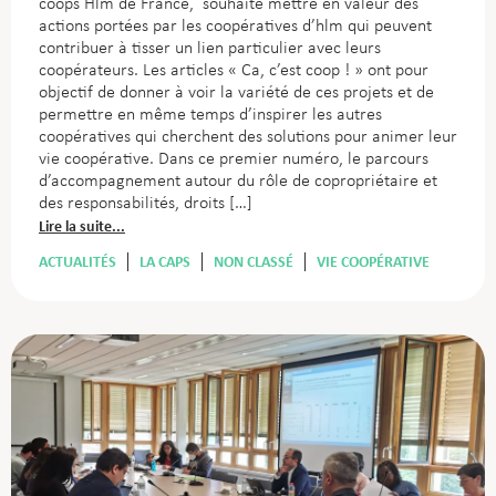
coops Hlm de France, souhaite mettre en valeur des
actions portées par les coopératives d’hlm qui peuvent
contribuer à tisser un lien particulier avec leurs
coopérateurs. Les articles « Ca, c’est coop ! » ont pour
objectif de donner à voir la variété de ces projets et de
permettre en même temps d’inspirer les autres
coopératives qui cherchent des solutions pour animer leur
vie coopérative. Dans ce premier numéro, le parcours
d’accompagnement autour du rôle de copropriétaire et
des responsabilités, droits […]
Lire la suite...
ACTUALITÉS
LA CAPS
NON CLASSÉ
VIE COOPÉRATIVE