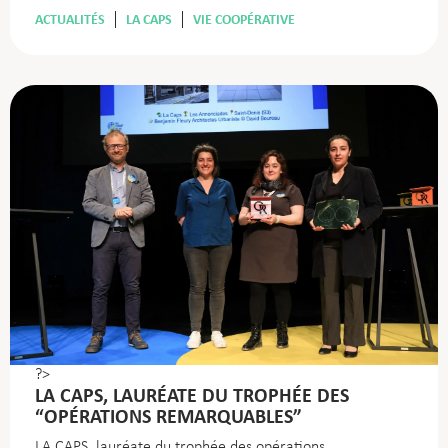
ACTUALITÉS
LA CAPS
VIE COOPÉRATIVE
?>
LA CAPS, LAURÉATE DU TROPHÉE DES
“OPÉRATIONS REMARQUABLES”
LA CAPS, lauréate du trophée des opérations