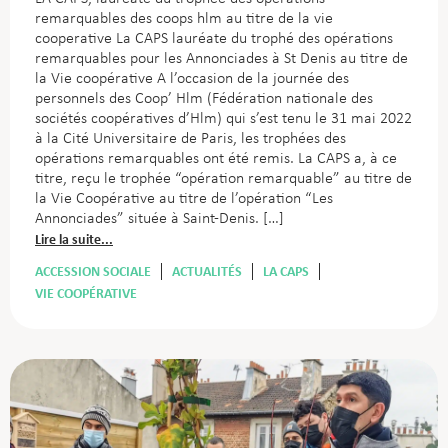
remarquables des coops hlm au titre de la vie
cooperative La CAPS lauréate du trophé des opérations
remarquables pour les Annonciades à St Denis au titre de
la Vie coopérative A l’occasion de la journée des
personnels des Coop’ Hlm (Fédération nationale des
sociétés coopératives d’Hlm) qui s’est tenu le 31 mai 2022
à la Cité Universitaire de Paris, les trophées des
opérations remarquables ont été remis. La CAPS a, à ce
titre, reçu le trophée “opération remarquable” au titre de
la Vie Coopérative au titre de l’opération “Les
Annonciades” située à Saint-Denis. […]
Lire la suite...
ACCESSION SOCIALE
ACTUALITÉS
LA CAPS
VIE COOPÉRATIVE