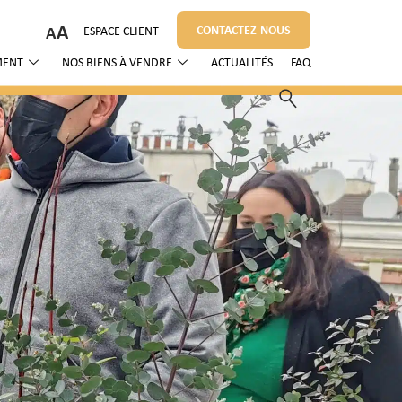
A
CONTACTEZ-NOUS
ESPACE CLIENT
MENT
NOS BIENS À VENDRE
ACTUALITÉS
FAQ