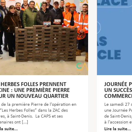
 HERBES FOLLES PRENNENT
JOURNÉE P
INE : UNE PREMIÈRE PIERRE
UN SUCCÈS
UR UN NOUVEAU QUARTIER
COMMERCI
 de la première Pierre de l’opération en
Le samedi 27 
“Les Herbes Folles” dans la ZAC des
une Journée P
res, à Saint-Denis. La CAPS et ses
de Saint-Denis
enaires ont
à l’accession e
la suite...
Lire la suite...