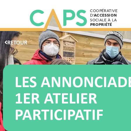
RETOUR
LES ANNONCIADE
1ER ATELIER
PARTICIPATIF