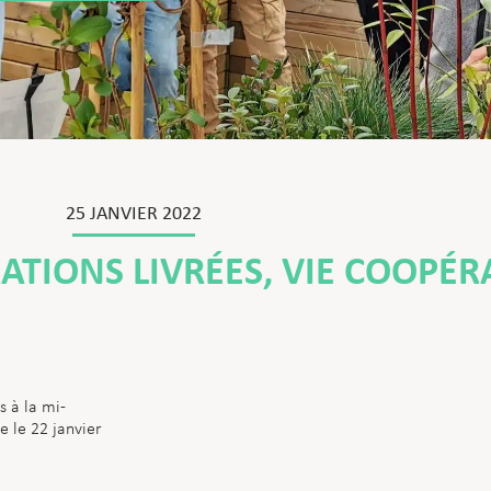
25 JANVIER 2022
ATIONS LIVRÉES
,
VIE COOPÉR
 à la mi-
e le 22 janvier