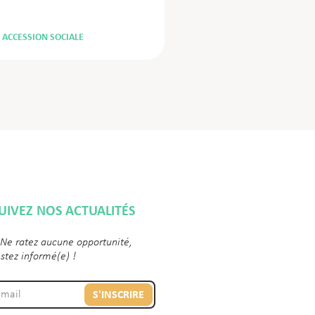
ACCESSION SOCIALE
UIVEZ NOS ACTUALITÉS
 Ne ratez aucune opportunité,
estez informé(e) !
S'INSCRIRE