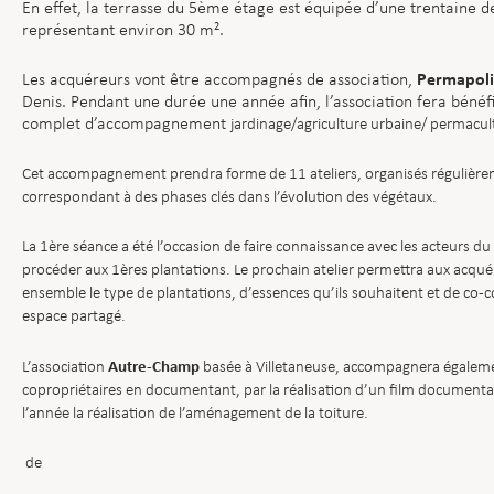
En effet, la terrasse du 5ème étage est équipée d’une trentaine 
représentant environ 30 m².
Permapoli
Les acquéreurs vont être accompagnés de association,
Denis. Pendant une durée une année afin, l’association fera bénéfi
complet d’accompagnement
jardinage/agriculture urbaine/ permacul
Cet accompagnement prendra forme de 11 ateliers, organisés régulière
correspondant à des phases clés dans l’évolution des végétaux.
La 1ère séance a été l’occasion de faire connaissance avec les acteurs du 
procéder aux 1ères plantations. Le prochain atelier permettra aux acqué
ensemble le type de plantations, d’essences qu’ils souhaitent et de co-c
espace partagé.
Autre-Champ
L’association
basée à Villetaneuse, accompagnera égaleme
copropriétaires en documentant, par la réalisation d’un film documenta
l’année la réalisation de l’aménagement de la toiture.
de