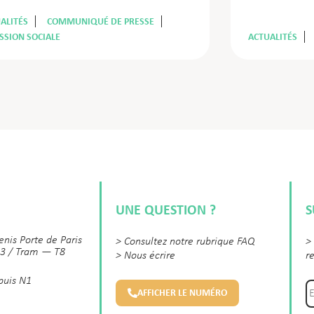
ALITÉS
COMMUNIQUÉ DE PRESSE
SSION SOCIALE
ACTUALITÉS
UNE QUESTION ?
S
enis Porte de Paris
>
Consultez notre rubrique FAQ
>
3 / Tram — T8
>
Nous écrire
r
 puis N1
AFFICHER LE NUMÉRO