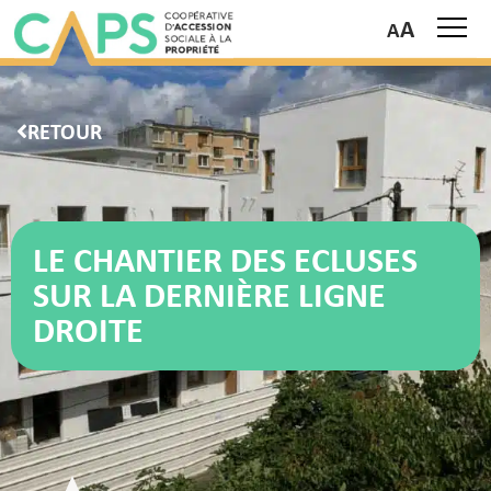
A
RETOUR
LE CHANTIER DES ECLUSES
SUR LA DERNIÈRE LIGNE
DROITE