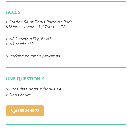
ACCÈS
> Station Saint-Denis Porte de Paris
Métro — Ligne 13 / Tram — T8
> A86 sortie n°9 puis N1
> A1 sortie n°2
> Parking payant à proximité
UNE QUESTION ?
>
Consultez notre rubrique FAQ
>
Nous écrire
01 55 84 43 78