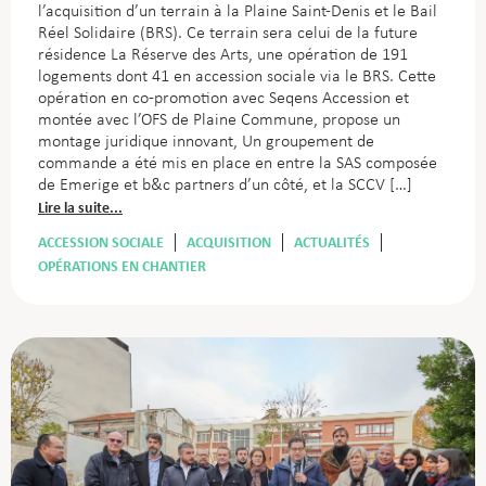
l’acquisition d’un terrain à la Plaine Saint-Denis et le Bail
Réel Solidaire (BRS). Ce terrain sera celui de la future
résidence La Réserve des Arts, une opération de 191
logements dont 41 en accession sociale via le BRS. Cette
opération en co-promotion avec Seqens Accession et
montée avec l’OFS de Plaine Commune, propose un
montage juridique innovant, Un groupement de
commande a été mis en place en entre la SAS composée
de Emerige et b&c partners d’un côté, et la SCCV […]
Lire la suite...
ACCESSION SOCIALE
ACQUISITION
ACTUALITÉS
OPÉRATIONS EN CHANTIER