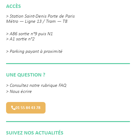
ACCÈS
> Station Saint-Denis Porte de Paris
Métro — Ligne 13 / Tram — T8
> A86 sortie n°9 puis N1
> A1 sortie n°2
> Parking payant à proximité
UNE QUESTION ?
>
Consultez notre rubrique FAQ
>
Nous écrire
01 55 84 43 78
SUIVEZ NOS ACTUALITÉS