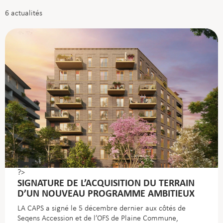
6
actualités
?>
SIGNATURE DE L’ACQUISITION DU TERRAIN
D’UN NOUVEAU PROGRAMME AMBITIEUX
LA CAPS a signé le 5 décembre dernier aux côtés de
Seqens Accession et de l’OFS de Plaine Commune,