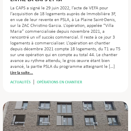
La CAPS a signé le 29 juin 2022, l’acte de VEFA pour
l’acquisition de 18 logements auprès de Immobilière 3F,
en vue de leur revente en PSLA, à La Plaine Saint-Denis,
sur la ZAC Christino Garcia. L’opération, appelée “Villa
Maria” commercialisée depuis novembre 2021, a
rencontré un vif succès commercial. Il reste à ce jour 3
logements à commercialiser. L’opération en chantier
depuis décembre 2021 compte 18 logements, du T1 au T5
sur une opération qui en compte au total 44. Le chantier
avance au rythme attendu, le gros œuvre étant bien
avancé, la partie PSLA du programme atteignant le […]
Lire la suite...
ACTUALITÉS
OPÉRATIONS EN CHANTIER