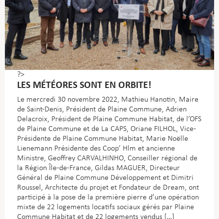
?>
LES MÉTÉORES SONT EN ORBITE!
Le mercredi 30 novembre 2022, Mathieu Hanotin, Maire
de Saint-Denis, Président de Plaine Commune, Adrien
Delacroix, Président de Plaine Commune Habitat, de l’OFS
de Plaine Commune et de La CAPS, Oriane FILHOL, Vice-
Présidente de Plaine Commune Habitat, Marie Noëlle
Lienemann Présidente des Coop’​ Hlm et ancienne
Ministre, Geoffrey CARVALHINHO, Conseiller régional de
la Région Île-de-France, Gildas MAGUER, Directeur
Général de Plaine Commune Développement et Dimitri
Roussel, Architecte du projet et Fondateur de Dream, ont
participé à la pose de la première pierre d’une opération
mixte de 22 logements locatifs sociaux gérés par Plaine
Commune Habitat et de 22 logements vendus […]