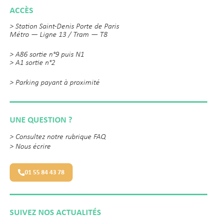
ACCÈS
> Station Saint-Denis Porte de Paris
Métro — Ligne 13 / Tram — T8
> A86 sortie n°9 puis N1
> A1 sortie n°2
> Parking payant à proximité
UNE QUESTION ?
>
Consultez notre rubrique FAQ
>
Nous écrire
01 55 84 43 78
SUIVEZ NOS ACTUALITÉS