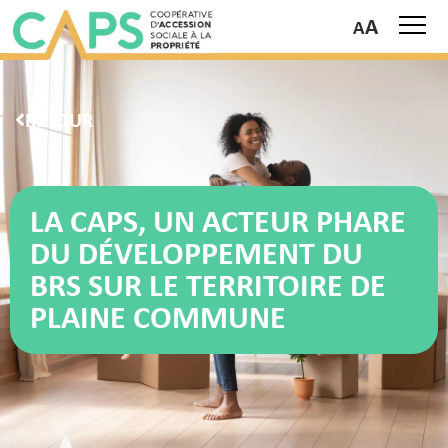
A
RETOUR
LA CAPS, UN ACTEUR PHARE
DU DÉVELOPPEMENT DU
BRS SUR LE TERRITOIRE DE
PLAINE COMMUNE