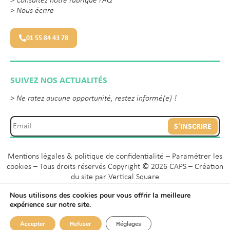
>
Consultez notre rubrique FAQ
>
Nous écrire
01 55 84 43 78
SUIVEZ NOS ACTUALITÉS
> Ne ratez aucune opportunité, restez informé(e) !
S'INSCRIRE
Mentions légales & politique de confidentialité
–
Paramétrer les
cookies
– Tous droits réservés Copyright © 2026 CAPS – Création
du site par
Vertical Square
Nous utilisons des cookies pour vous offrir la meilleure
expérience sur notre site.
Accepter
Refuser
Réglages