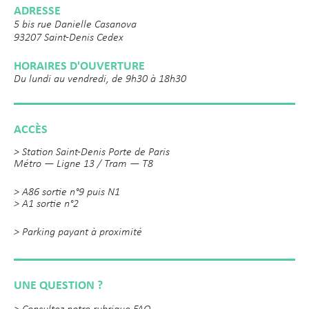
ADRESSE
5 bis rue Danielle Casanova
93207 Saint-Denis Cedex
HORAIRES D'OUVERTURE
Du lundi au vendredi, de 9h30 à 18h30
ACCÈS
> Station Saint-Denis Porte de Paris
Métro — Ligne 13 / Tram — T8
> A86 sortie n°9 puis N1
> A1 sortie n°2
> Parking payant à proximité
UNE QUESTION ?