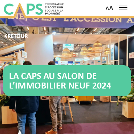
A
RETOUR
LA CAPS AU SALON DE
L’IMMOBILIER NEUF 2024