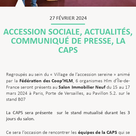
27 FÉVRIER 2024
ACCESSION SOCIALE
,
ACTUALITÉS
,
COMMUNIQUÉ DE PRESSE
,
LA
CAPS
Regroupés au sein du « Village de l’accession sereine » animé
Fédération des Coop’HLM
par la
, 6 organismes Hlm d’Île-de-
Salon Immobilier Neuf
France seront présents au
du 15 au 17
mars 2024 à Paris, Porte de Versailles, au Pavillon 5.2. sur le
stand B07
La CAPS sera présente sur le stand mutualisé durant les 3
jours du salon.
équipes de la CAPS
Ce sera l’occasion de rencontrer les
qui se