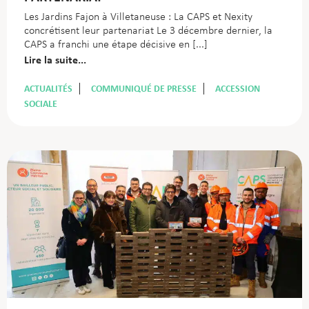
Les Jardins Fajon à Villetaneuse : La CAPS et Nexity
concrétisent leur partenariat Le 3 décembre dernier, la
CAPS a franchi une étape décisive en
Lire la suite...
ACTUALITÉS
COMMUNIQUÉ DE PRESSE
ACCESSION
SOCIALE