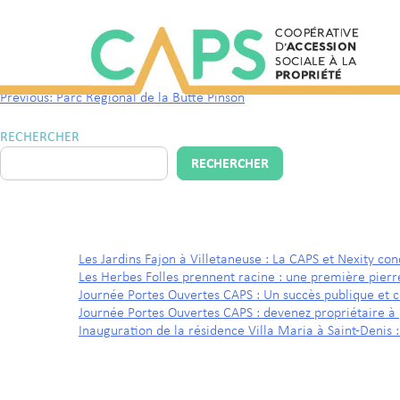
Supermarché
Previous:
Parc Régional de la Butte Pinson
RECHERCHER
RECHERCHER
ARTICLES RÉCENTS
Les Jardins Fajon à Villetaneuse : La CAPS et Nexity con
Les Herbes Folles prennent racine : une première pier
Journée Portes Ouvertes CAPS : Un succès publique et
Journée Portes Ouvertes CAPS : devenez propriétaire à 
Inauguration de la résidence Villa Maria à Saint-Denis 
COMMENTAIRES RÉCENTS