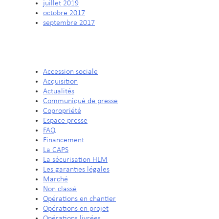
juillet 2019
octobre 2017
septembre 2017
CATÉGORIES
Accession sociale
Acquisition
Actualités
Communiqué de presse
Copropriété
Espace presse
FAQ
Financement
La CAPS
La sécurisation HLM
Les garanties légales
Marché
Non classé
Opérations en chantier
Opérations en projet
Opérations livrées