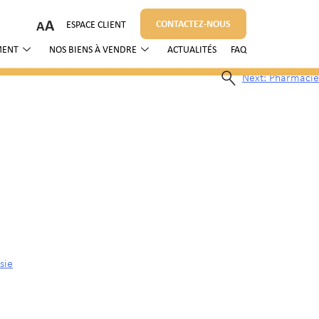
A
CONTACTEZ-NOUS
ESPACE CLIENT
MENT
NOS BIENS À VENDRE
ACTUALITÉS
FAQ
Next:
Pharmacie
sie