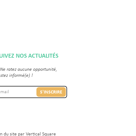
UIVEZ NOS ACTUALITÉS
 Ne ratez aucune opportunité,
estez informé(e) !
S'INSCRIRE
n du site par
Vertical Square