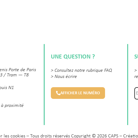
UNE QUESTION ?
S
enis Porte de Paris
>
Consultez notre rubrique FAQ
>
3 / Tram — T8
>
Nous écrire
r
 puis N1
AFFICHER LE NUMÉRO
 à proximité
r les cookies
– Tous droits réservés Copyright © 2026 CAPS – Créatio