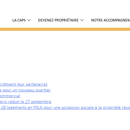
LA CAPS
DEVENEZ PROPRIÉTAIRE
NOTRE ACCOMPAGNE
crétisent leur partenariat
re pour un nouveau quartier
 commercial
prix réduit le 27 septembre
: 18 logements en PSLA pour une accession sociale à la propriété réus