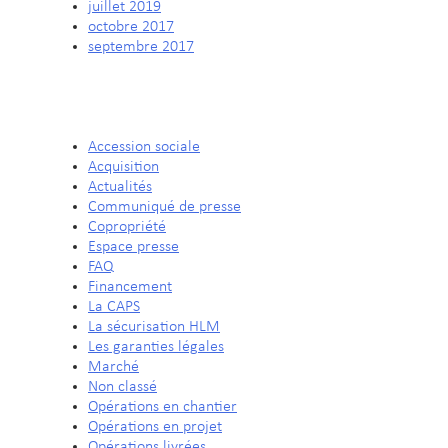
juillet 2019
octobre 2017
septembre 2017
CATÉGORIES
Accession sociale
Acquisition
Actualités
Communiqué de presse
Copropriété
Espace presse
FAQ
Financement
La CAPS
La sécurisation HLM
Les garanties légales
Marché
Non classé
Opérations en chantier
Opérations en projet
Opérations livrées