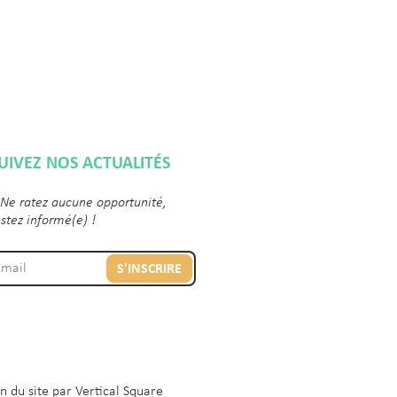
UIVEZ NOS ACTUALITÉS
 Ne ratez aucune opportunité,
estez informé(e) !
S'INSCRIRE
n du site par
Vertical Square