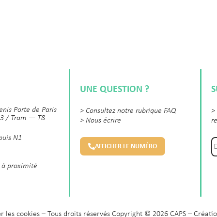
UNE QUESTION ?
S
enis Porte de Paris
>
Consultez notre rubrique FAQ
>
3 / Tram — T8
>
Nous écrire
r
 puis N1
AFFICHER LE NUMÉRO
 à proximité
r les cookies
– Tous droits réservés Copyright © 2026 CAPS – Créatio