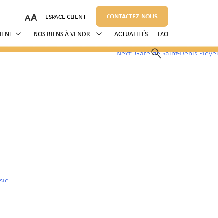
A
CONTACTEZ-NOUS
ESPACE CLIENT
MENT
NOS BIENS À VENDRE
ACTUALITÉS
FAQ
Next:
Gare de Saint-Denis Pleyel
sie