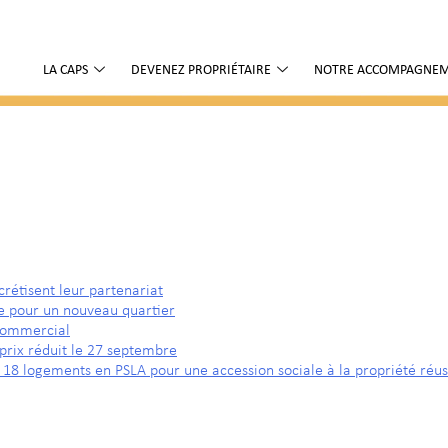
LA CAPS
DEVENEZ PROPRIÉTAIRE
NOTRE ACCOMPAGNE
crétisent leur partenariat
re pour un nouveau quartier
 commercial
prix réduit le 27 septembre
: 18 logements en PSLA pour une accession sociale à la propriété réus