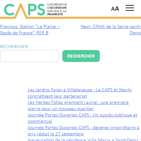
A
Lycée polyvalent Angela Davis
Previous:
Station “La Plaine –
Next:
CPAM de la Seine-saint-
Stade de France” RER B
Denis
RECHERCHER
RECHERCHER
ARTICLES RÉCENTS
Les Jardins Fajon à Villetaneuse : La CAPS et Nexity
concrétisent leur partenariat
Les Herbes Folles prennent racine : une première
pierre pour un nouveau quartier
Journée Portes Ouvertes CAPS : Un succès publique et
commercial
Journée Portes Ouvertes CAPS : devenez propriétaire à
prix réduit le 27 septembre
Inauguration de la résidence Villa Maria à Saint-Denis :