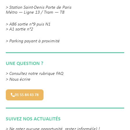
> Station Saint-Denis Porte de Paris
Métro — Ligne 13 / Tram — T8
> A86 sortie n°9 puis N1
> A1 sortie n°2
> Parking payant à proximité
UNE QUESTION ?
>
Consultez notre rubrique FAQ
>
Nous écrire
01 55 84 43 78
SUIVEZ NOS ACTUALITÉS
> Ne ratez aucune opportunité, restez informé(e) !